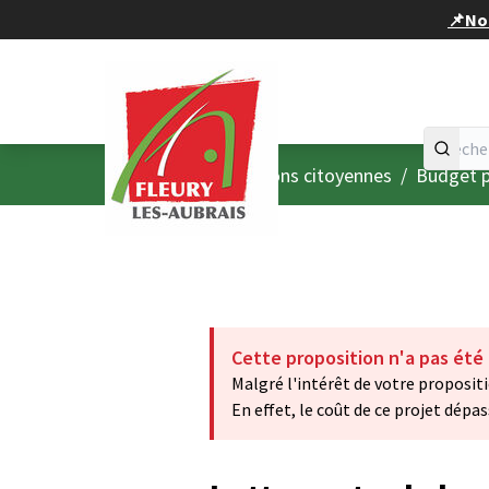
Panneau de gestion des cookies
📌Nou
Accueil
Menu principal
/
Consultations citoyennes
/
Budget p
Cette proposition n'a pas été
Malgré l'intérêt de votre propositi
En effet, le coût de ce projet dépa