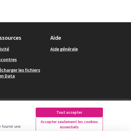
ssources
Aide
ivité
Aide générale
ncontres
écharger les fichiers
en Data
Tout accepter
Accepter seulement les cookies
 fournir une
essentiels