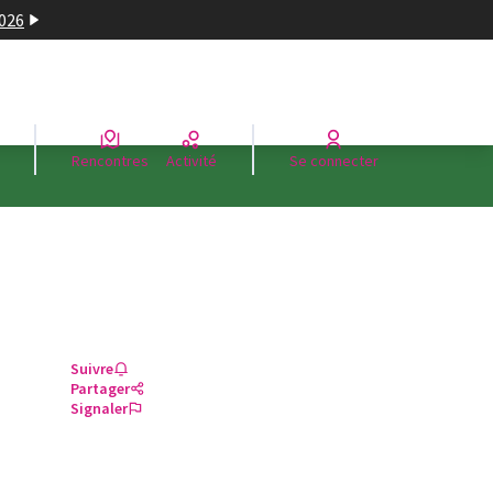
2026
Rencontres
Activité
Se connecter
Suivre
Partager
Signaler