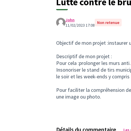
Lutte contre le bru
John
Non retenue
11/02/2023 17:08
Objectif de mon projet :instaurer u
Descriptif de mon projet :
Pour cela :prolonger les murs anti.
Insonoriser le stand de tirs muni
le soir et les week-ends y compris
Pour faciliter la compréhension de 
une image ou photo.
Détails du commentaire
Les