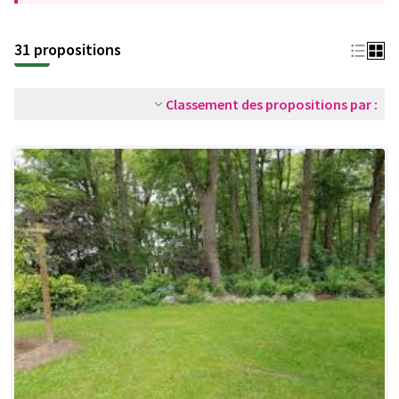
31 propositions
Classement des propositions par :