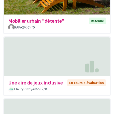
Mobilier urbain "détente"
Retenue
RAPA2
6
0
Une aire de jeux inclusive
En cours d'évaluation
Fleury Citoyen
3
0