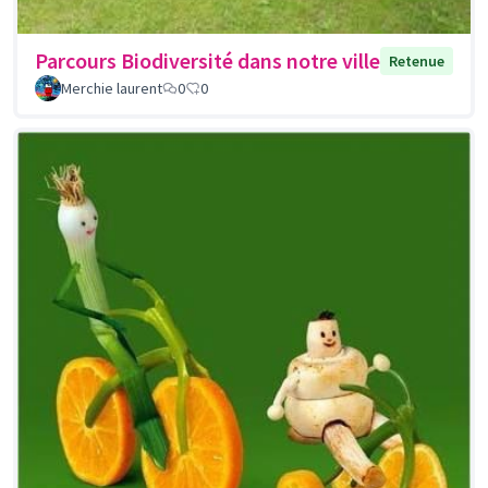
Parcours Biodiversité dans notre ville
Retenue
Merchie laurent
0
0