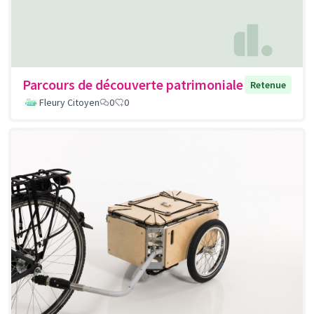
Parcours de découverte patrimoniale
Retenue
Fleury Citoyen
0
0