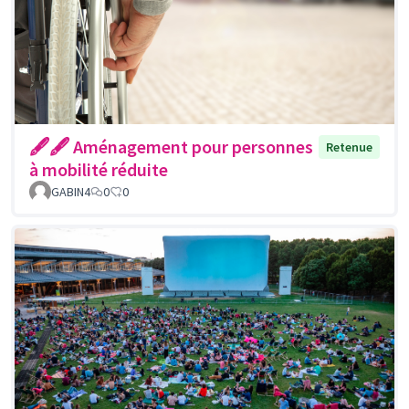
🖋🖋 Aménagement pour personnes
Retenue
à mobilité réduite
GABIN4
0
0