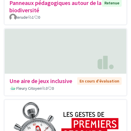
Panneaux pédagogiques autour de la
Retenue
biodiversité
lerude
1
0
Une aire de jeux inclusive
En cours d'évaluation
Fleury Citoyen
3
0