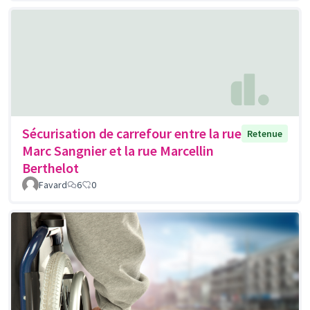
Sécurisation de carrefour entre la rue
Retenue
Marc Sangnier et la rue Marcellin
Berthelot
Favard
6
0