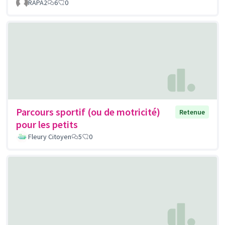
RAPA2
6
0
Parcours sportif (ou de motricité)
Retenue
pour les petits
Fleury Citoyen
5
0