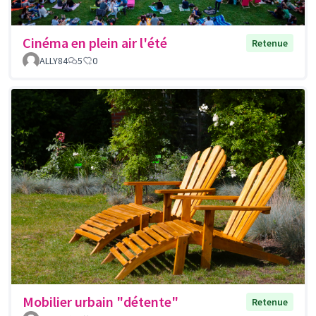
Cinéma en plein air l'été
Retenue
ALLY84
5
0
Mobilier urbain "détente"
Retenue