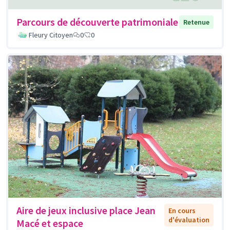
Parcours de découverte patrimoniale
Retenue
Fleury Citoyen
0
0
Aire de jeux inclusive place Jean
En cours
d'évaluation
Macé et espace