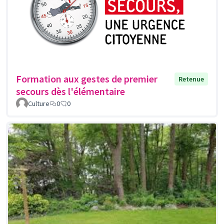
Formation aux gestes de premier
Retenue
secours dès l'élémentaire
Culture
0
0