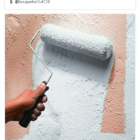
Bocqueho
4
0