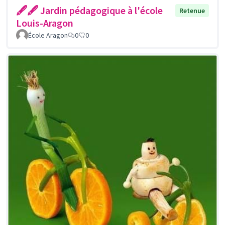
🖋🖋 Jardin pédagogique à l'école
Retenue
Louis-Aragon
École Aragon
0
0