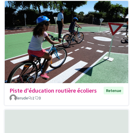
Piste d'éducation routière écoliers
Retenue
lerude
1
0