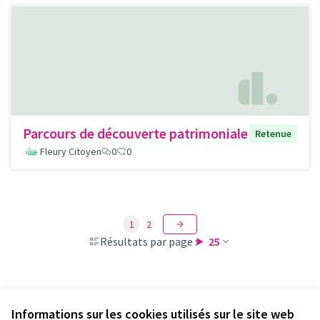
Parcours de découverte patrimoniale
Retenue
Fleury Citoyen
0
0
1
2
Résultats par page :
25
Voir toutes les propositions retirées
Informations sur les cookies utilisés sur le site web