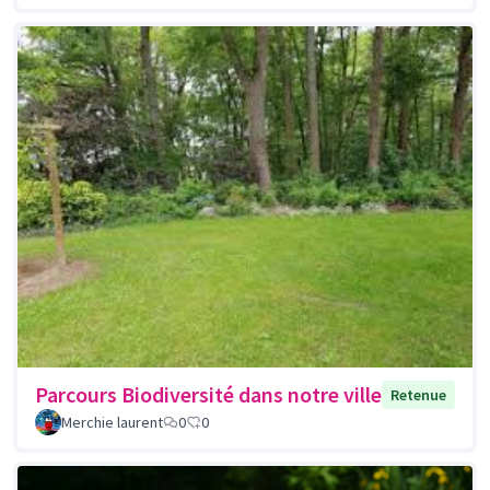
Parcours Biodiversité dans notre ville
Retenue
Merchie laurent
0
0