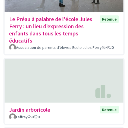
Le Préau à palabre de l'école Jules
Retenue
Ferry : un lieu d’expression des
enfants dans tous les temps
éducatifs
Association de parents d'élèves Ecole Jules Ferry
4
0
Jardin arboricole
Retenue
Laffray
0
0