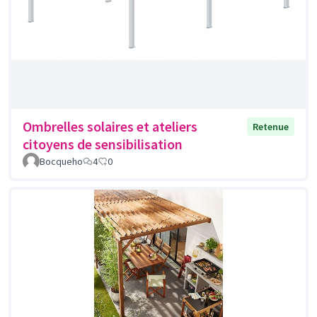
Ombrelles solaires et ateliers
Retenue
citoyens de sensibilisation
Bocqueho
4
0