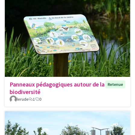
Panneaux pédagogiques autour de la
Retenue
biodiversité
lerude
1
0