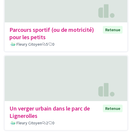
Parcours sportif (ou de motricité)
Retenue
pour les petits
Fleury Citoyen
5
0
Un verger urbain dans le parc de
Retenue
Lignerolles
Fleury Citoyen
2
0