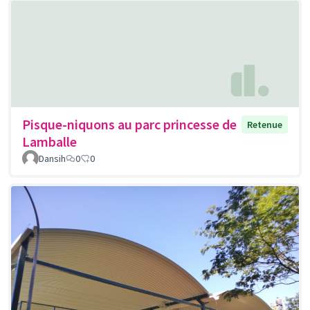
Pisque-niquons au parc princesse de
Retenue
Lamballe
Dansih
0
0