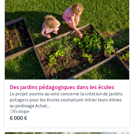
Des jardins pédagogiques dans les écoles
Le projet soumis au vote concerne la création de jardins
potagers pour les écoles souhaitant initier leurs élèves
au jardinage.Achat...
Écologie
6 000 €