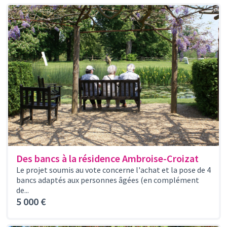
Des bancs à la résidence Ambroise-Croizat
Le projet soumis au vote concerne l'achat et la pose de 4
bancs adaptés aux personnes âgées (en complément
de...
5 000 €