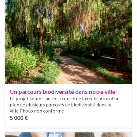
Un parcours biodiversité dans notre ville
Le projet soumis au vote concerne la réalisation d’un
plan de plusieurs parcours de biodiversité dans la
ville.Photo non conforme
5 000 €