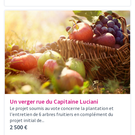
Un verger rue du Capitaine Luciani
Le projet soumis au vote concerne la plantation et
l'entretien de 6 arbres fruitiers en complément du
projet initial de...
2 500 €