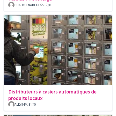
CHABOT NADEGE
3
0
Distributeurs à casiers automatiques de
produits locaux
ALLY84
3
0