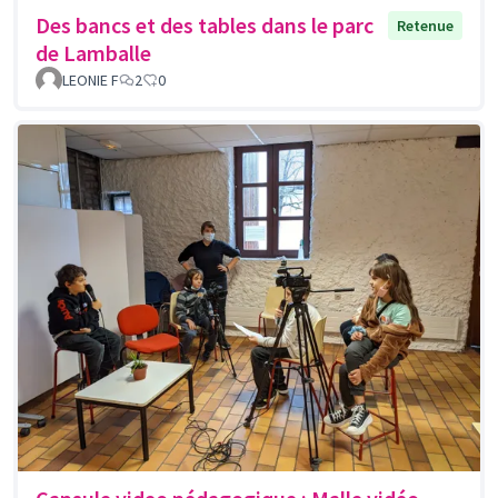
Des bancs et des tables dans le parc
Retenue
de Lamballe
LEONIE F
2
0