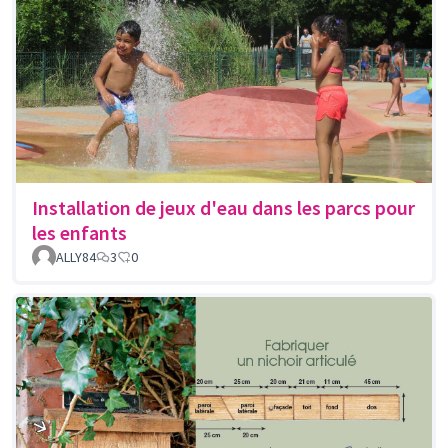
Installation de jeux d'eau dans les parcs pour
les enfants
ALLY84
3
0