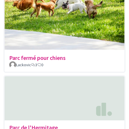
Parc fermé pour chiens
Lackovic
3
0
Parc de l'Hermitage