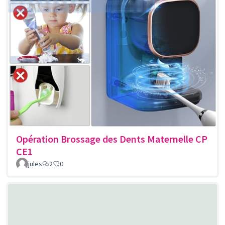
Opération Brossage des Dents Maternelle CP
CE1
jules
2
0