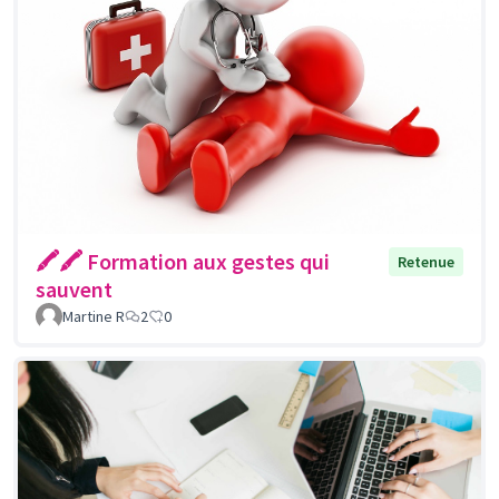
🖍🖍 Formation aux gestes qui
Retenue
sauvent
Martine R
2
0