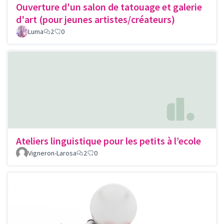
Ouverture d'un salon de tatouage et galerie
d'art (pour jeunes artistes/créateurs)
Luma
2
0
Ateliers linguistique pour les petits à l’ecole
Vigneron-Larosa
2
0