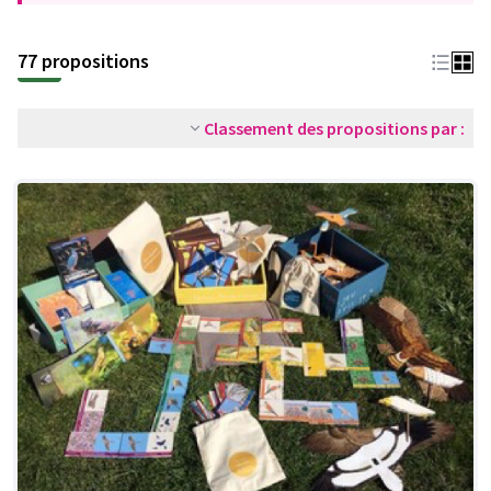
77 propositions
Classement des propositions par :