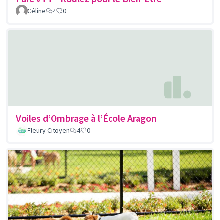
Céline
4
0
Voiles d’Ombrage à l’École Aragon
Fleury Citoyen
4
0