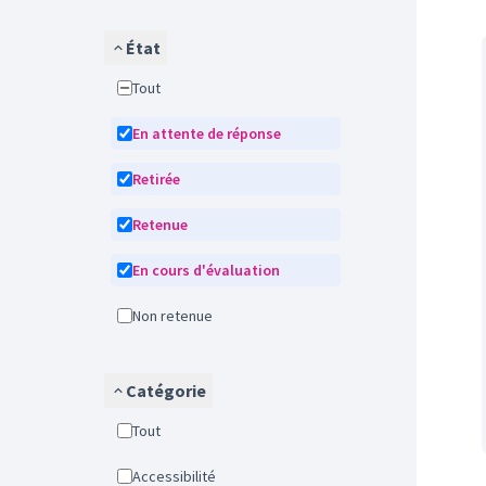
État
Tout
En attente de réponse
Retirée
Retenue
En cours d'évaluation
Non retenue
Catégorie
Tout
Accessibilité