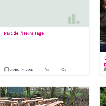
Parc de l'Hermitage
CHABOT NADEGE
3
0