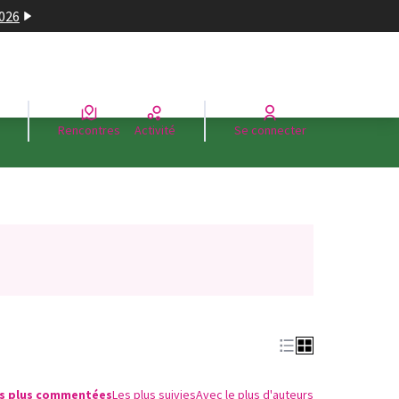
2026
Rencontres
Activité
Se connecter
s plus commentées
Les plus suivies
Avec le plus d'auteurs