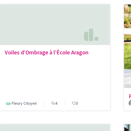
Voiles d’Ombrage à l’École Aragon
Fleury Citoyen
4
0