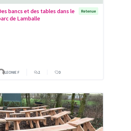
Des bancs et des tables dans le
Retenue
parc de Lamballe
LEONIE F
2
0