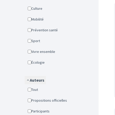
Culture
Mobilité
Prévention santé
Sport
Vivre ensemble
Écologie
Auteurs
Tout
Propositions officielles
Participants