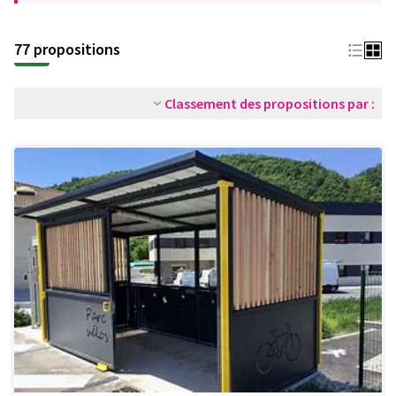
77 propositions
Classement des propositions par :