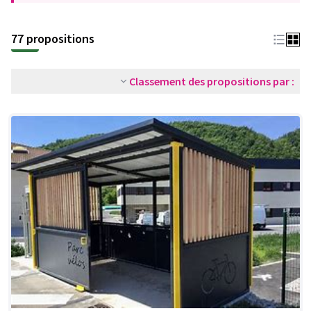
77 propositions
Classement des propositions par :