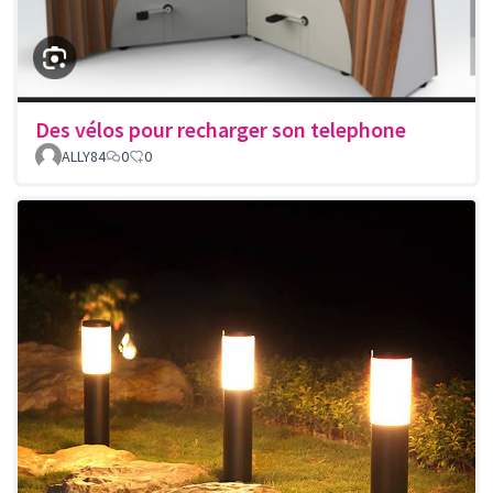
Des vélos pour recharger son telephone
ALLY84
0
0