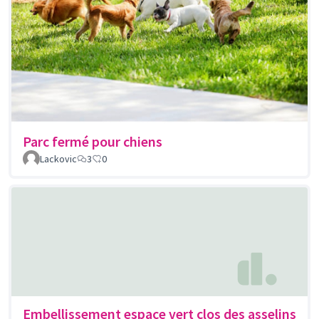
Parc fermé pour chiens
Lackovic
3
0
Embellissement espace vert clos des asselins