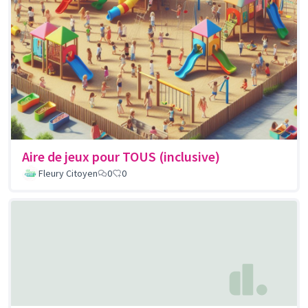
Aire de jeux pour TOUS (inclusive)
Fleury Citoyen
0
0