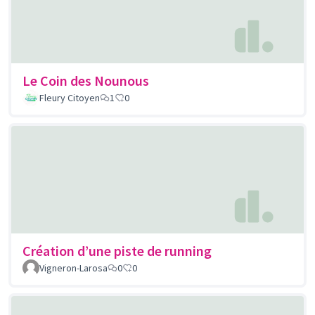
Le Coin des Nounous
Fleury Citoyen
1
0
Création d’une piste de running
Vigneron-Larosa
0
0