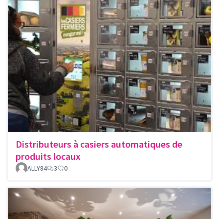
Distributeurs à casiers automatiques de
produits locaux
ALLY84
3
0