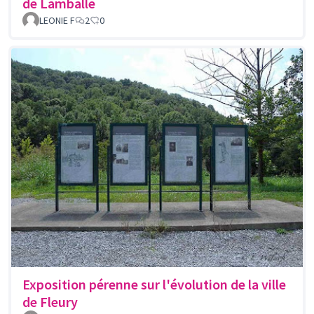
de Lamballe
LEONIE F
2
0
Exposition pérenne sur l'évolution de la ville
de Fleury