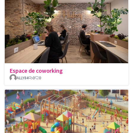
Espace de coworking
ALLY84
0
0