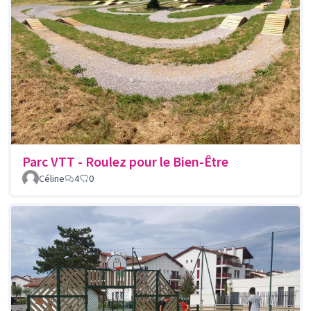
Parc VTT - Roulez pour le Bien-Être
Céline
4
0