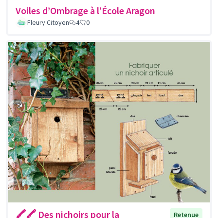
Voiles d’Ombrage à l’École Aragon
Fleury Citoyen
4
0
🖍🖍 Des nichoirs pour la
Retenue