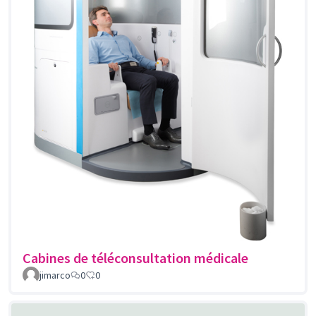
Cabines de téléconsultation médicale
jimarco
0
0