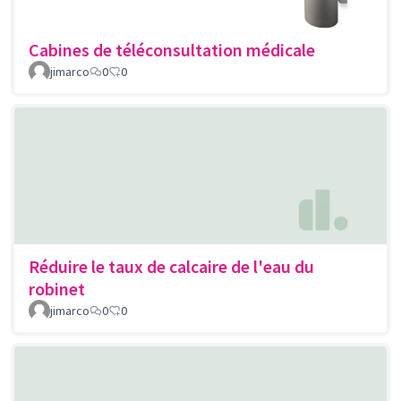
Cabines de téléconsultation médicale
jimarco
0
0
Réduire le taux de calcaire de l'eau du
robinet
jimarco
0
0