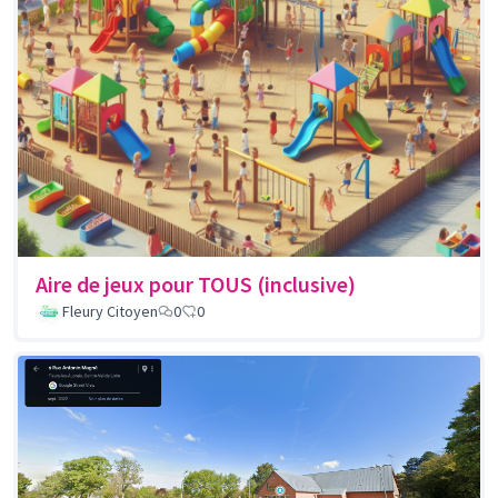
Aire de jeux pour TOUS (inclusive)
Fleury Citoyen
0
0