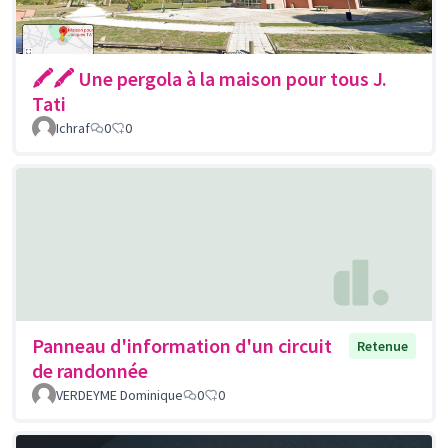
🖍🖍 Une pergola à la maison pour tous J.
Tati
Ichraf
0
0
Panneau d'information d'un circuit
Retenue
de randonnée
VERDEYME Dominique
0
0