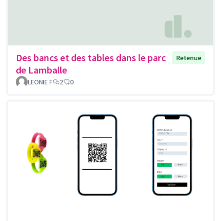
Des bancs et des tables dans le parc
Retenue
de Lamballe
LEONIE F
2
0