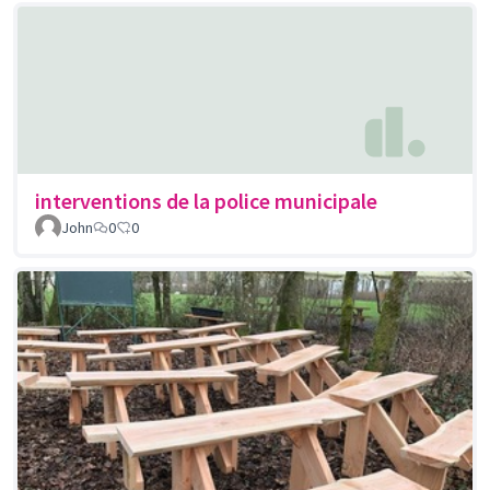
interventions de la police municipale
John
0
0