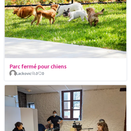
Parc fermé pour chiens
Lackovic
3
0