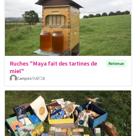
Ruches "Maya fait des tartines de
Retenue
miel"
Campes
0
0