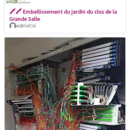
🖍🖍 Embellissement du jardin du clos de la
Grande Salle
ACB
0
0