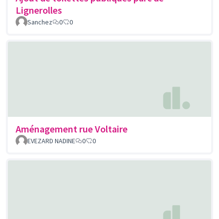
Lignerolles
Sanchez
0
0
Aménagement rue Voltaire
EVEZARD NADINE
0
0