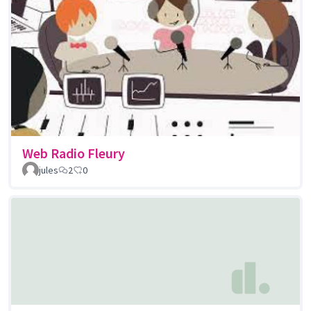
Web Radio Fleury
jules
2
0