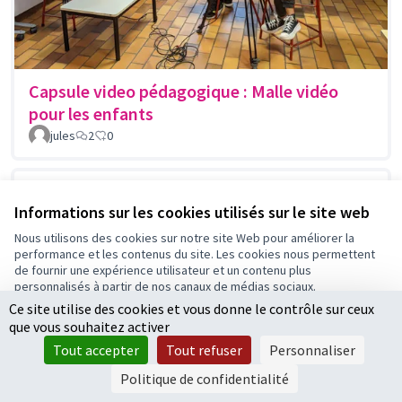
Capsule video pédagogique : Malle vidéo
pour les enfants
jules
2
0
Informations sur les cookies utilisés sur le site web
Nous utilisons des cookies sur notre site Web pour améliorer la
performance et les contenus du site. Les cookies nous permettent
de fournir une expérience utilisateur et un contenu plus
personnalisés à partir de nos canaux de médias sociaux.
Ce site utilise des cookies et vous donne le contrôle sur ceux
Tout accepter
que vous souhaitez activer
Accepter seulement les cookies essentiels
Tout accepter
Tout refuser
Personnaliser
Paramètres
Politique de confidentialité