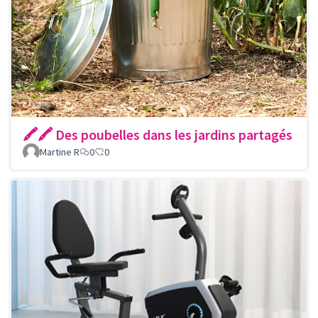
🖍🖍 Des poubelles dans les jardins partagés
Martine R
0
0