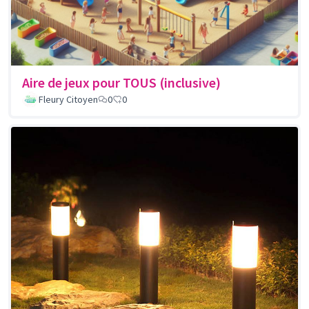
Aire de jeux pour TOUS (inclusive)
Fleury Citoyen
0
0