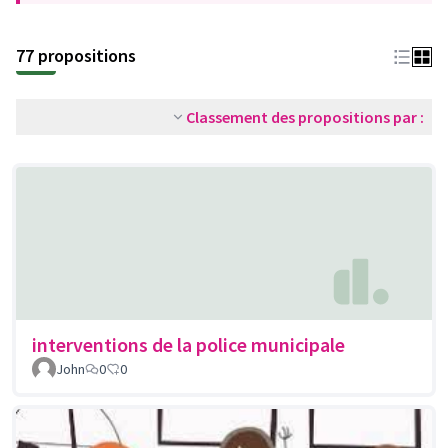
77 propositions
Classement des propositions par :
interventions de la police municipale
John
0
0