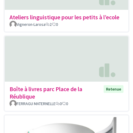
Ateliers linguistique pour les petits à l’ecole
Vigneron-Larosa
2
0
Boîte à livres parc Place de la
Retenue
Réublique
FERRAGU MATERNELLE
0
0