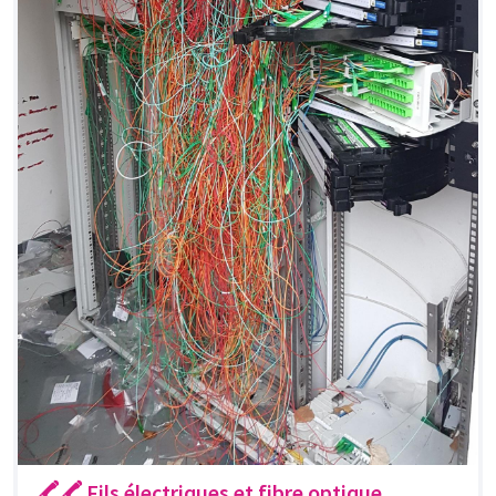
🖍🖍 Fils électriques et fibre optique