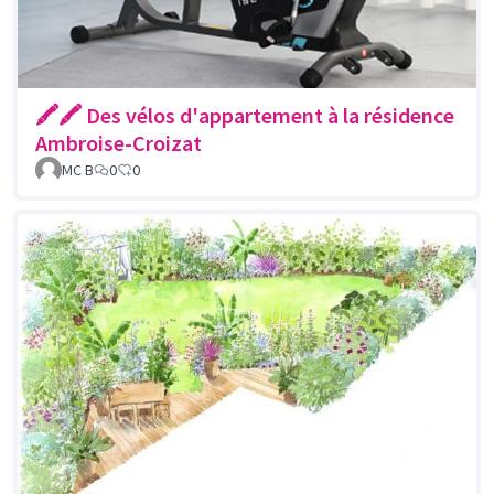
🖍🖍 Des vélos d'appartement à la résidence
Ambroise-Croizat
MC B
0
0