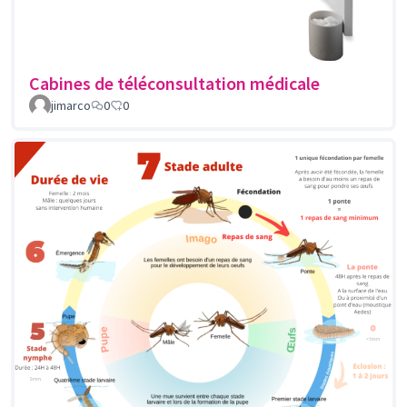
Cabines de téléconsultation médicale
jimarco
0
0