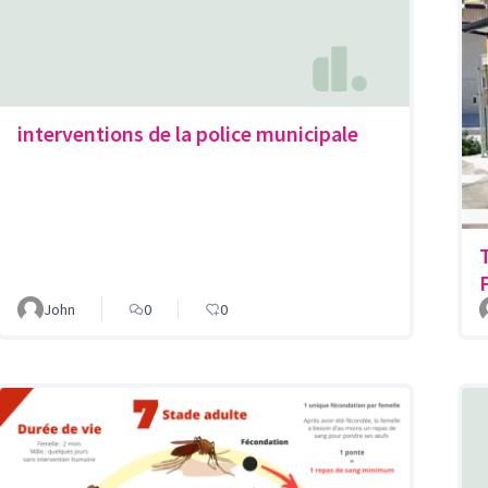
interventions de la police municipale
F
John
0
0