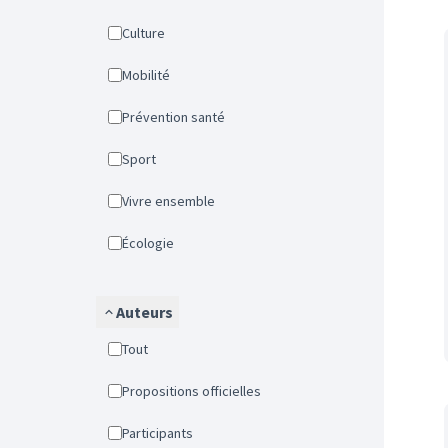
Culture
Mobilité
Prévention santé
Sport
Vivre ensemble
Écologie
Auteurs
Tout
Propositions officielles
Participants