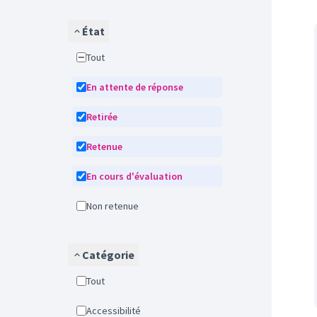
État
Tout
En attente de réponse
Retirée
Retenue
En cours d'évaluation
Non retenue
Catégorie
Tout
Accessibilité