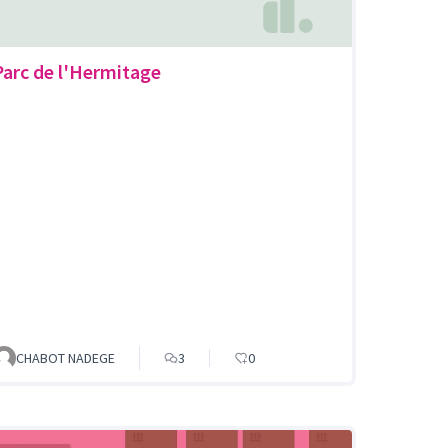
Parc de l'Hermitage
CHABOT NADEGE
3
0