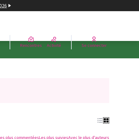
2026
Rencontres
Activité
Se connecter
Les plus commentées
Les plus suivies
Avec le plus d'auteurs