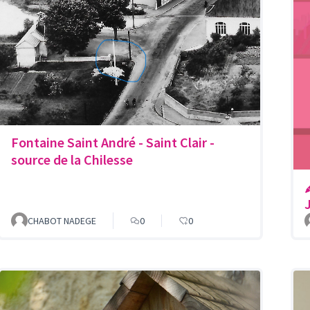
Fontaine Saint André - Saint Clair -
source de la Chilesse
CHABOT NADEGE
0
0