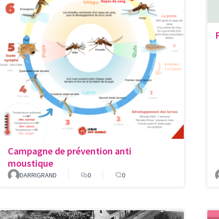
Campagne de prévention anti
moustique
DARRIGRAND
0
0