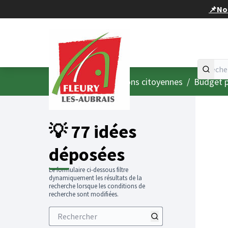
Panneau de gestion des cookies
📌Nou
Accueil
Menu principal
/
Consultations citoyennes
/
Budget p
💡 77 idées
déposées
Le formulaire ci-dessous filtre
dynamiquement les résultats de la
recherche lorsque les conditions de
recherche sont modifiées.