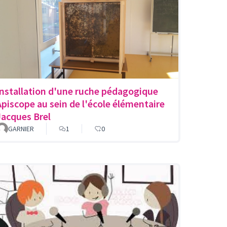
Installation d'une ruche pédagogique
Apiscope au sein de l'école élémentaire
Jacques Brel
GARNIER
1
0