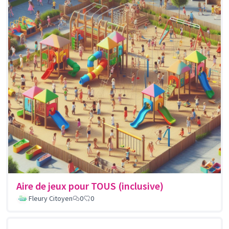
Aire de jeux pour TOUS (inclusive)
Fleury Citoyen
0
0