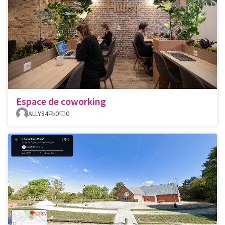
Espace de coworking
ALLY84
0
0