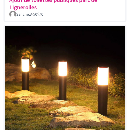
Lignerolles
Sanchez
0
0