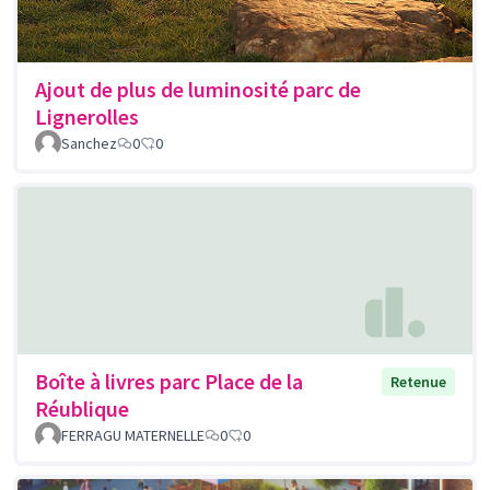
Ajout de plus de luminosité parc de
Lignerolles
Sanchez
0
0
Boîte à livres parc Place de la
Retenue
Réublique
FERRAGU MATERNELLE
0
0