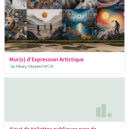
Mur(s) d’Expression Artistique
Fleury Citoyen
0
0
Ajout de toilettes publiques parc de