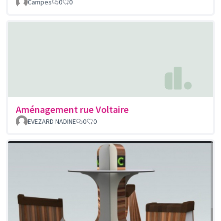
Campes
0
0
Aménagement rue Voltaire
EVEZARD NADINE
0
0