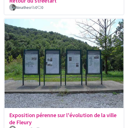
Retour du streetart
Ninatheo
0
0
Exposition pérenne sur l'évolution de la ville
de Fleury