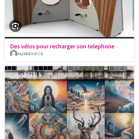
Des vélos pour recharger son telephone
ALLY84
0
0