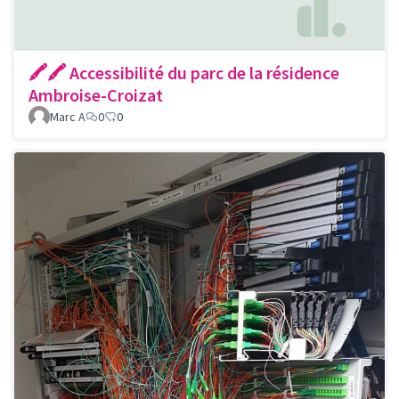
🖍🖍 Accessibilité du parc de la résidence
Ambroise-Croizat
Marc A
0
0