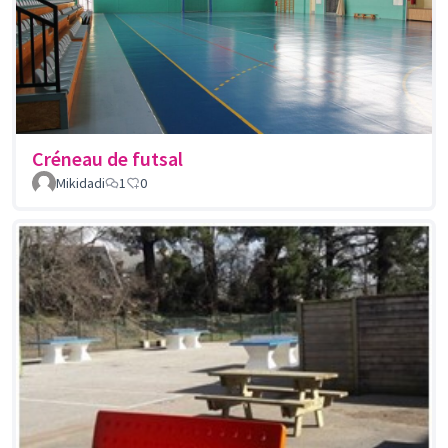
Créneau de futsal
Mikidadi
1
0