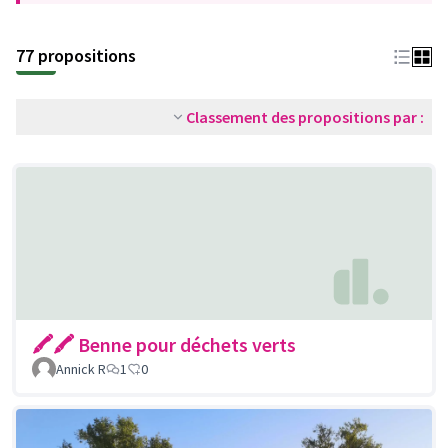
77 propositions
Classement des propositions par :
🖍🖍 Benne pour déchets verts
Annick R
1
0