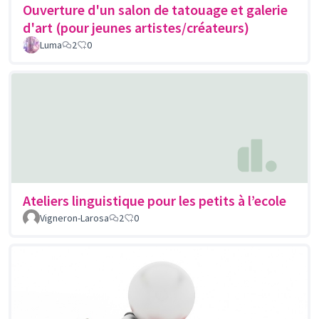
Ouverture d'un salon de tatouage et galerie
d'art (pour jeunes artistes/créateurs)
Luma
2
0
Ateliers linguistique pour les petits à l’ecole
Vigneron-Larosa
2
0