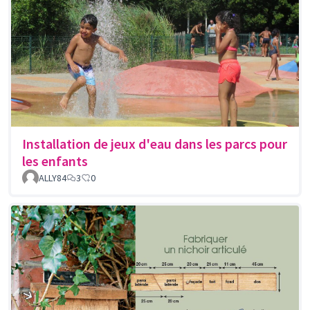
Installation de jeux d'eau dans les parcs pour
les enfants
ALLY84
3
0