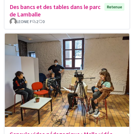
Des bancs et des tables dans le parc
Retenue
de Lamballe
LEONIE F
2
0