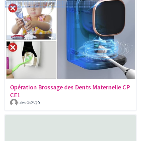
Opération Brossage des Dents Maternelle CP
CE1
jules
2
0