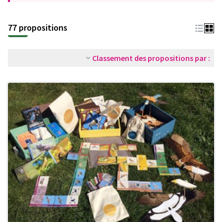
77 propositions
Classement des propositions par :