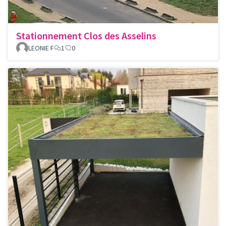
Stationnement Clos des Asselins
LEONIE F
1
0