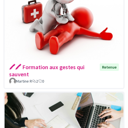
🖍🖍 Formation aux gestes qui
Retenue
sauvent
Martine R
2
0