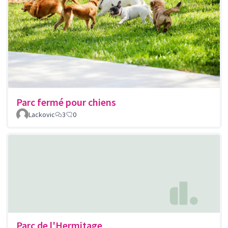
Parc fermé pour chiens
Lackovic
3
0
Parc de l'Hermitage