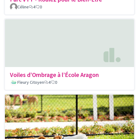
Céline
4
0
Voiles d’Ombrage à l’École Aragon
Fleury Citoyen
4
0