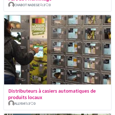
CHABOT NADEGE
3
0
Distributeurs à casiers automatiques de
produits locaux
ALLY84
3
0