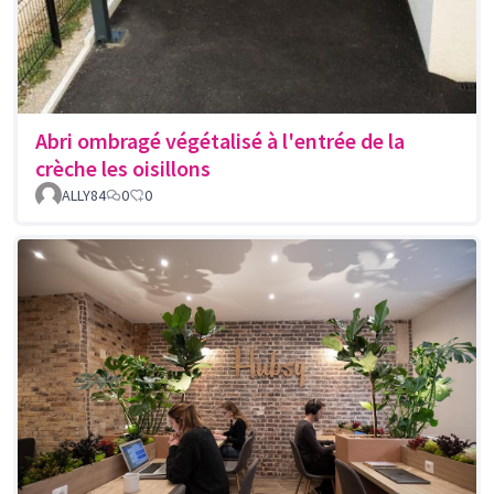
Abri ombragé végétalisé à l'entrée de la
crèche les oisillons
ALLY84
0
0