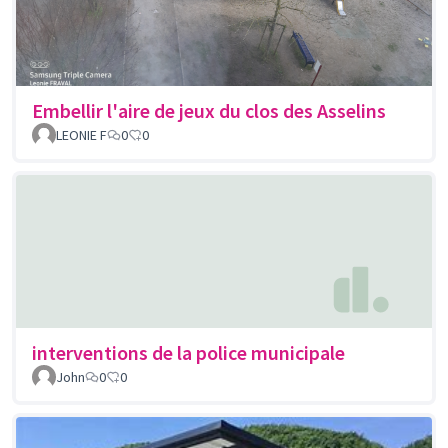
Embellir l'aire de jeux du clos des Asselins
LEONIE F
0
0
interventions de la police municipale
John
0
0