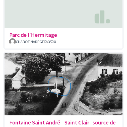
Parc de l'Hermitage
CHABOT NADEGE
3
0
Fontaine Saint André - Saint Clair -source de