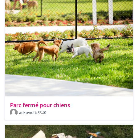
Parc fermé pour chiens
Lackovic
3
0