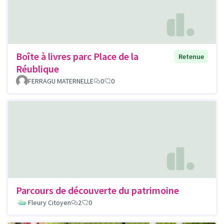
Boîte à livres parc Place de la
Retenue
Réublique
FERRAGU MATERNELLE
0
0
Parcours de découverte du patrimoine
Fleury Citoyen
2
0