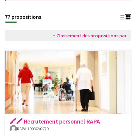
77 propositions
Classement des propositions par :
🖍🖍 Recrutement personnel RAPA
RAPA 1903
0
0