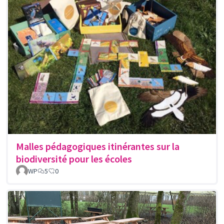
Malles pédagogiques itinérantes sur la
biodiversité pour les écoles
WP
5
0