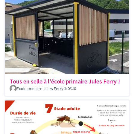
Tous en selle à l'école primaire Jules Ferry !
Ecole primaire Jules Ferry
0
0