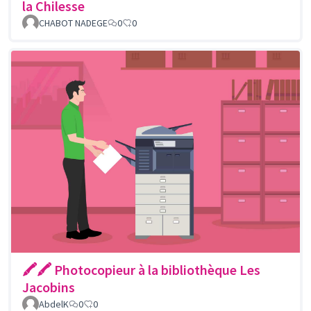
la Chilesse
CHABOT NADEGE
0
0
🖍🖍 Photocopieur à la bibliothèque Les
Jacobins
AbdelK
0
0