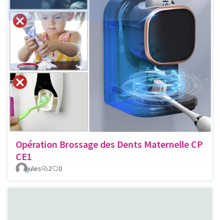
Opération Brossage des Dents Maternelle CP
CE1
jules
2
0