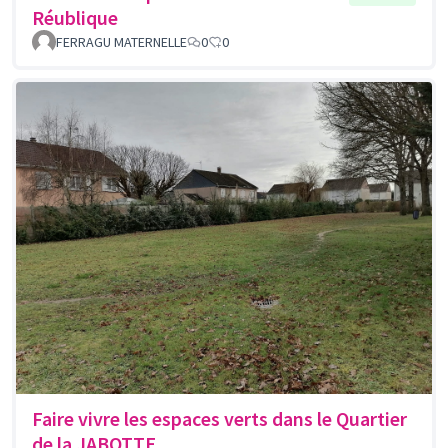
Réublique
FERRAGU MATERNELLE
0
0
Faire vivre les espaces verts dans le Quartier
de la JABOTTE.