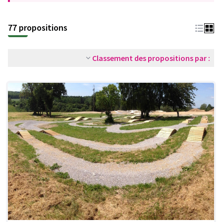
77 propositions
Classement des propositions par :