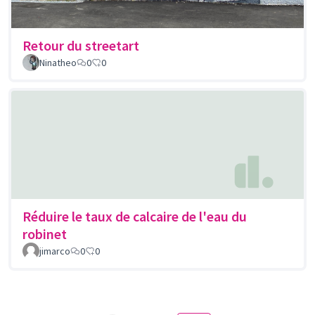
Retour du streetart
Ninatheo
0
0
Réduire le taux de calcaire de l'eau du
robinet
jimarco
0
0