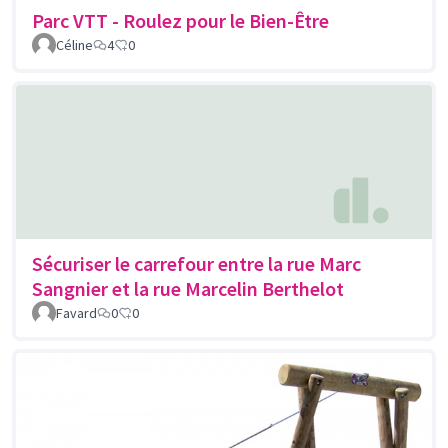
Parc VTT - Roulez pour le Bien-Être
Céline
4
0
Sécuriser le carrefour entre la rue Marc
Sangnier et la rue Marcelin Berthelot
Favard
0
0