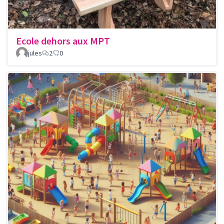
Ecole dehors aux MPT
jules
2
0