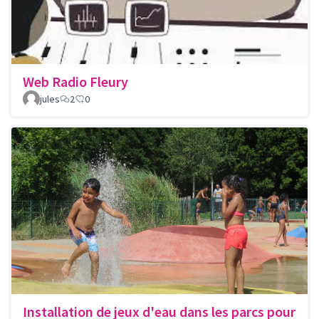
Web Radio Fleury
jules
2
0
Installation de jeux d'eau dans les parcs pour