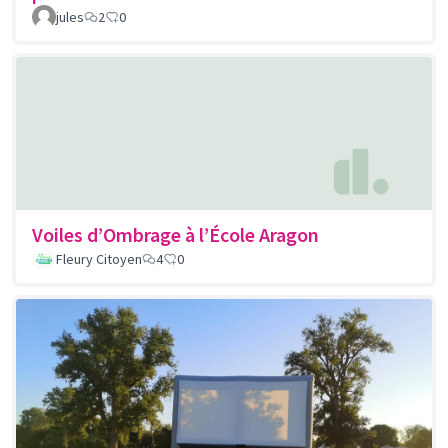
jules
2
0
Voiles d’Ombrage à l’École Aragon
Fleury Citoyen
4
0