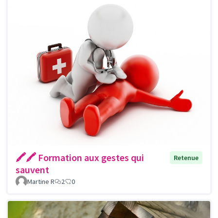
🖍🖍 Formation aux gestes qui
Retenue
sauvent
Martine R
2
0