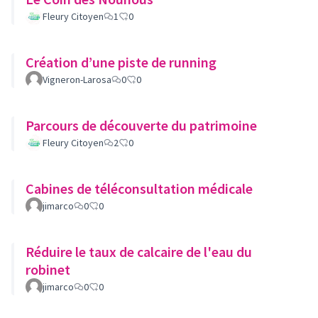
Fleury Citoyen
1
0
Création d’une piste de running
Vigneron-Larosa
0
0
Parcours de découverte du patrimoine
Fleury Citoyen
2
0
Cabines de téléconsultation médicale
jimarco
0
0
Réduire le taux de calcaire de l'eau du
robinet
jimarco
0
0