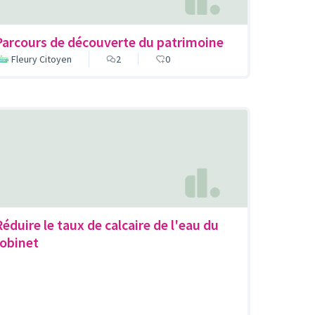
Parcours de découverte du patrimoine
Fleury Citoyen
2
0
Réduire le taux de calcaire de l'eau du
robinet