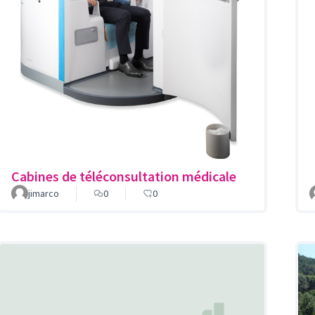
Cabines de téléconsultation médicale
jimarco
0
0