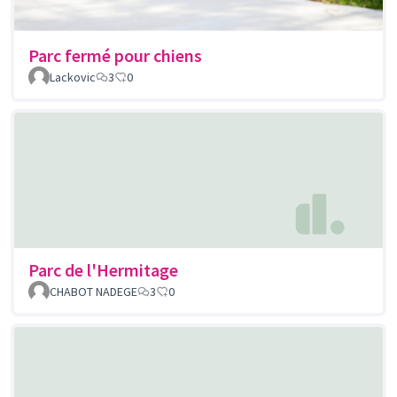
Parc fermé pour chiens
Lackovic
3
0
Parc de l'Hermitage
CHABOT NADEGE
3
0