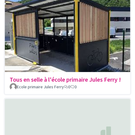
Tous en selle à l'école primaire Jules Ferry !
Ecole primaire Jules Ferry
0
0