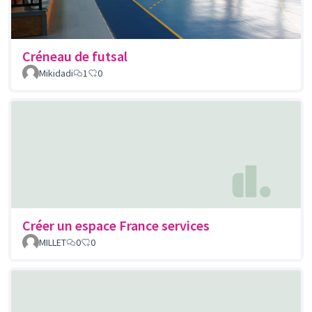
Créneau de futsal
Mikidadi
1
0
Créer un espace France services
MILLET
0
0