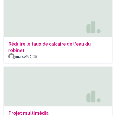
Réduire le taux de calcaire de l'eau du
robinet
jimarco
0
0
Projet multimédia