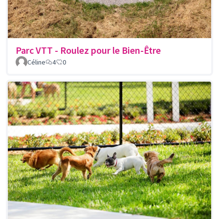
Parc VTT - Roulez pour le Bien-Être
Céline
4
0