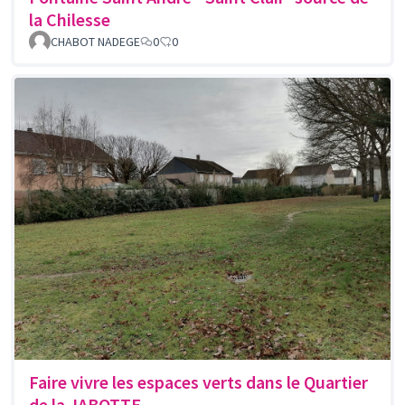
la Chilesse
CHABOT NADEGE
0
0
Faire vivre les espaces verts dans le Quartier
de la JABOTTE.