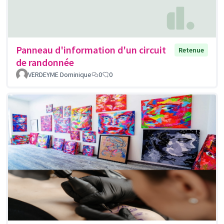
Panneau d'information d'un circuit
Retenue
de randonnée
VERDEYME Dominique
0
0