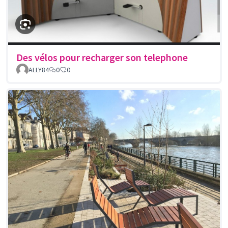
Des vélos pour recharger son telephone
ALLY84
0
0