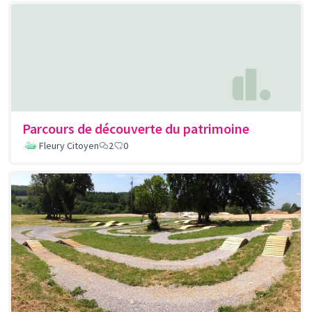
Parcours de découverte du patrimoine
Fleury Citoyen
2
0