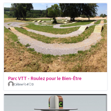
Parc VTT - Roulez pour le Bien-Être
Céline
4
0