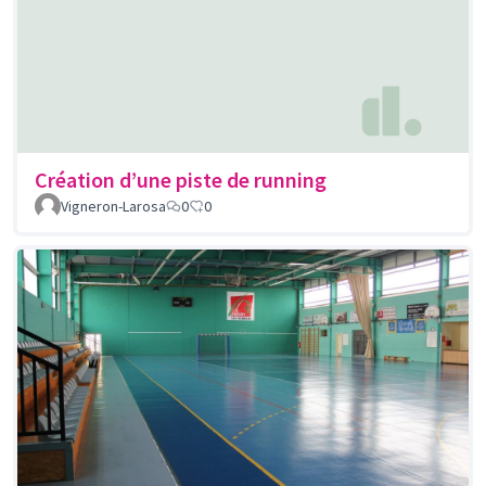
Création d’une piste de running
Vigneron-Larosa
0
0