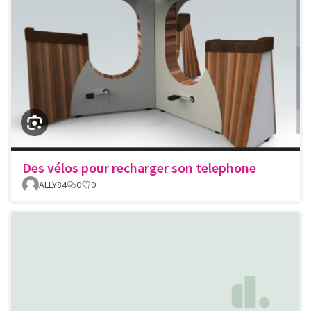
Des vélos pour recharger son telephone
ALLY84
0
0