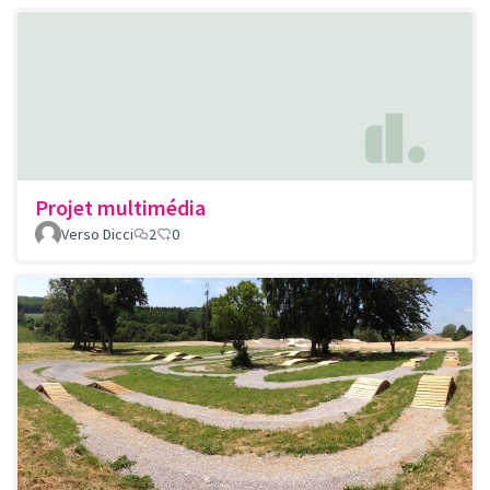
Projet multimédia
Verso Dicci
2
0