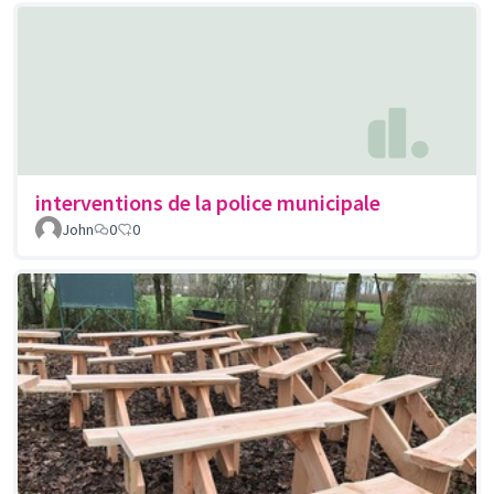
interventions de la police municipale
John
0
0