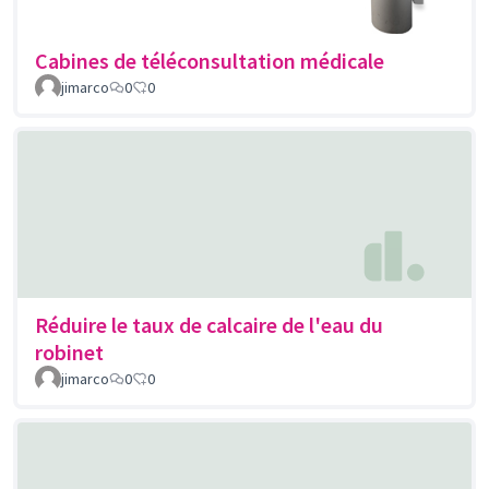
Cabines de téléconsultation médicale
jimarco
0
0
Réduire le taux de calcaire de l'eau du
robinet
jimarco
0
0