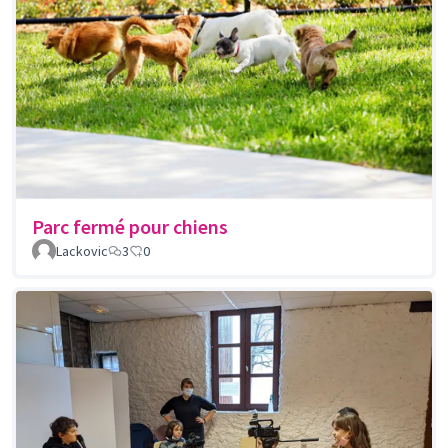
Parc fermé pour chiens
Lackovic
3
0