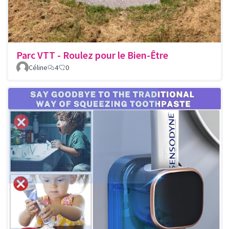
Parc VTT - Roulez pour le Bien-Être
Céline
4
0