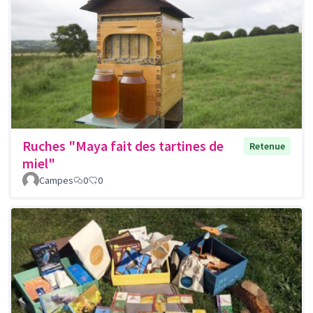
Ruches "Maya fait des tartines de
Retenue
miel"
Campes
0
0