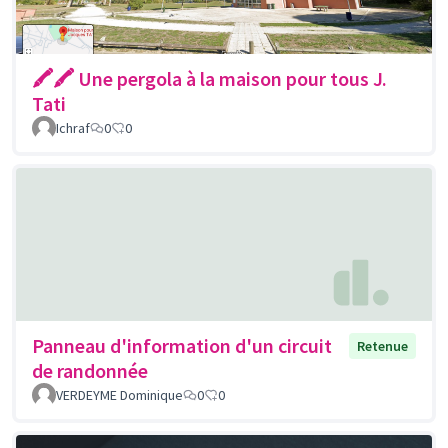
🖍🖍 Une pergola à la maison pour tous J.
Tati
Ichraf
0
0
Panneau d'information d'un circuit
Retenue
de randonnée
VERDEYME Dominique
0
0