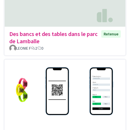
Des bancs et des tables dans le parc
Retenue
de Lamballe
LEONIE F
2
0