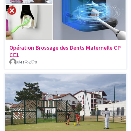
Opération Brossage des Dents Maternelle CP
CE1
jules
2
0