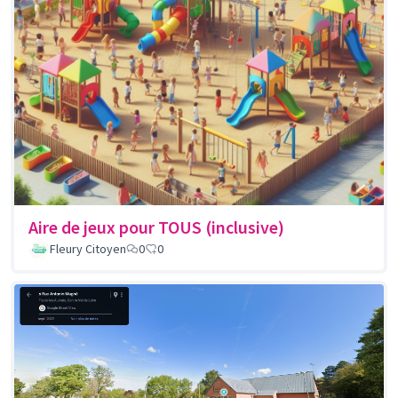
Aire de jeux pour TOUS (inclusive)
Fleury Citoyen
0
0