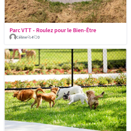
Parc VTT - Roulez pour le Bien-Être
Céline
4
0