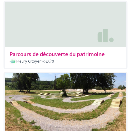
Parcours de découverte du patrimoine
Fleury Citoyen
2
0