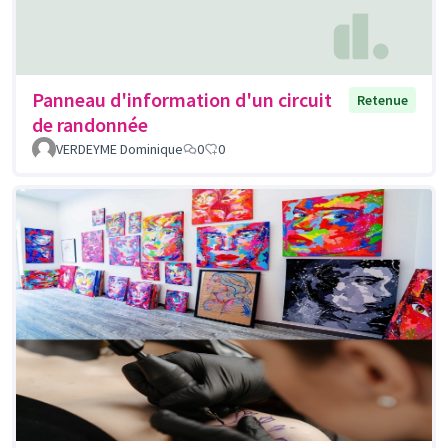
Panneau d'information d'un circuit
Retenue
de randonnée
VERDEYME Dominique
0
0