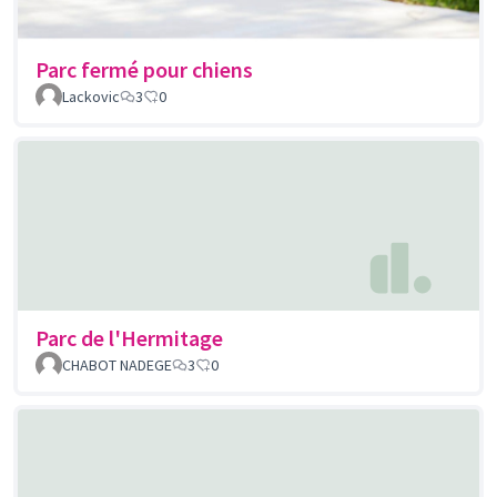
Parc fermé pour chiens
Lackovic
3
0
Parc de l'Hermitage
CHABOT NADEGE
3
0