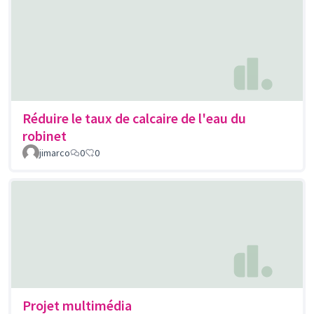
Réduire le taux de calcaire de l'eau du
robinet
jimarco
0
0
Projet multimédia