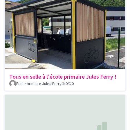
Tous en selle à l'école primaire Jules Ferry !
Ecole primaire Jules Ferry
0
0