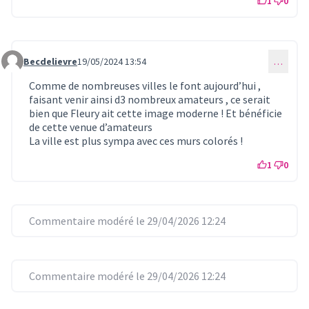
1
0
Becdelievre
19/05/2024 13:54
…
Commentaire 859
Comme de nombreuses villes le font aujourd’hui ,
faisant venir ainsi d3 nombreux amateurs , ce serait
bien que Fleury ait cette image moderne ! Et bénéficie
de cette venue d’amateurs
La ville est plus sympa avec ces murs colorés !
1
0
Commentaire modéré le 29/04/2026 12:24
Commentaire modéré le 29/04/2026 12:24