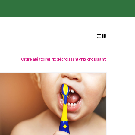
Ordre aléatoire
Prix décroissant
Prix croissant