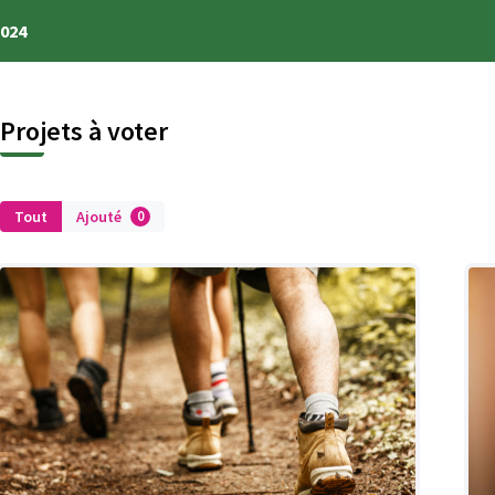
2024
Projets à voter
Tout
Ajouté
0