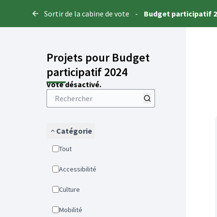
Panneau de gestion des cookies
Sortir de la cabine de vote
-
Budget participatif 
Projets pour Budget
participatif 2024
Vote désactivé.
Catégorie
Tout
Accessibilité
Culture
Mobilité