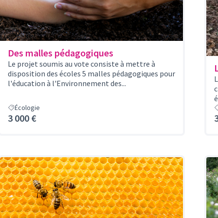
Des malles pédagogiques
Le projet soumis au vote consiste à mettre à
L
disposition des écoles 5 malles pédagogiques pour
L
l'éducation à l'Environnement des...
c
é
Écologie
3 000 €