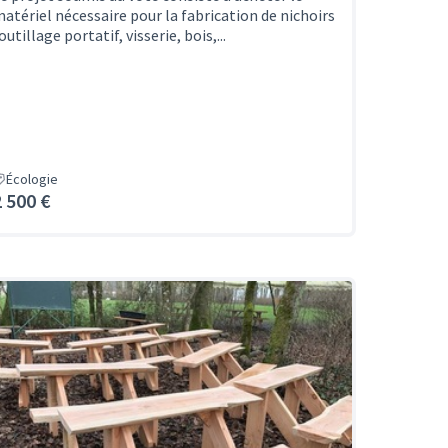
atériel nécessaire pour la fabrication de nichoirs
outillage portatif, visserie, bois,...
Écologie
2 500 €