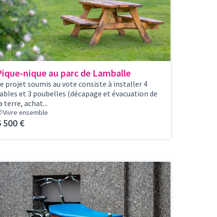
Pique-nique au parc de Lamballe
e projet soumis au vote consiste à installer 4
ables et 3 poubelles (décapage et évacuation de
a terre, achat...
Vivre ensemble
6 500 €