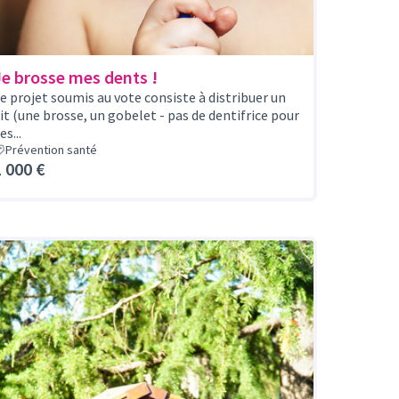
Je brosse mes dents !
e projet soumis au vote consiste à distribuer un
it (une brosse, un gobelet - pas de dentifrice pour
es...
Prévention santé
1 000 €