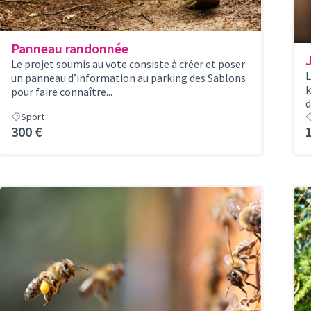
Panneau randonnée
Le projet soumis au vote consiste à créer et poser
L
un panneau d’information au parking des Sablons
k
pour faire connaître...
d
Sport
300 €