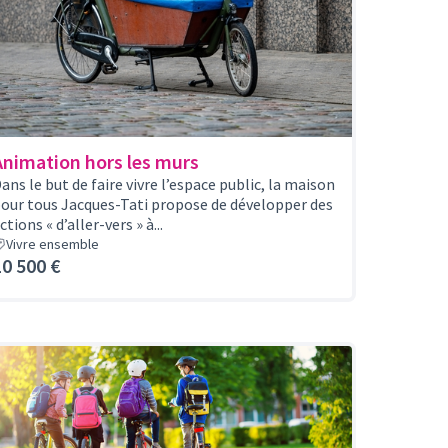
Animation hors les murs
ans le but de faire vivre l’espace public, la maison
our tous Jacques-Tati propose de développer des
ctions « d’aller-vers » à...
Vivre ensemble
10 500 €