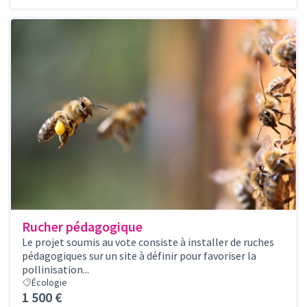
Rucher pédagogique
Le projet soumis au vote consiste à installer de ruches
pédagogiques sur un site à définir pour favoriser la
pollinisation...
Écologie
1 500 €