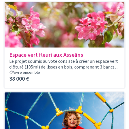
Espace vert fleuri aux Asselins
Le projet soumis au vote consiste à créer un espace vert
clôturé (105ml) de lisses en bois, comprenant 3 bancs,...
Vivre ensemble
38 000 €