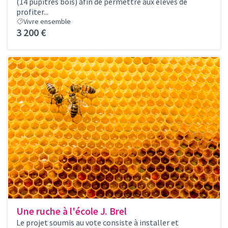
(14 pupitres bois) afin de permettre aux élèves de
profiter...
Vivre ensemble
3 200 €
Une ruche à l'école J. Brel
Le projet soumis au vote consiste à installer et