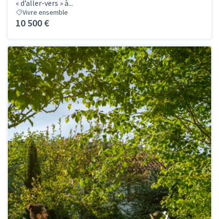
« d’aller-vers » à...
Vivre ensemble
10 500 €