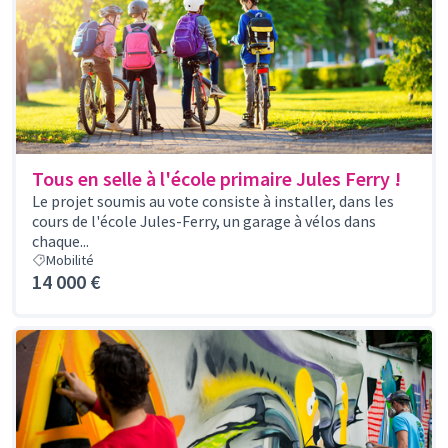
Tous en selle à l'école primaire Jules Ferry !
Le projet soumis au vote consiste à installer, dans les
cours de l'école Jules-Ferry, un garage à vélos dans
chaque...
Mobilité
14 000 €