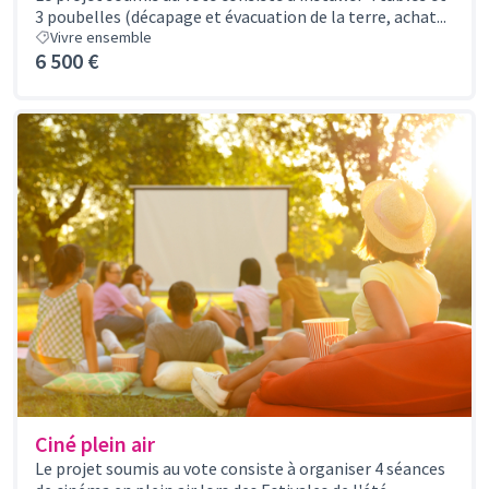
3 poubelles (décapage et évacuation de la terre, achat...
Vivre ensemble
6 500 €
Ciné plein air
Le projet soumis au vote consiste à organiser 4 séances