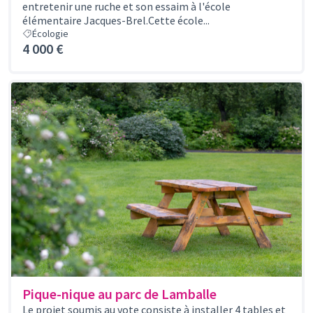
entretenir une ruche et son essaim à l'école
élémentaire Jacques-Brel.Cette école...
Écologie
4 000 €
Pique-nique au parc de Lamballe
Le projet soumis au vote consiste à installer 4 tables et