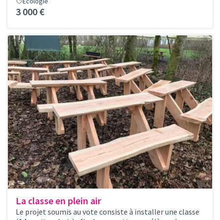
Écologie
3 000 €
La classe en plein air
Le projet soumis au vote consiste à installer une classe