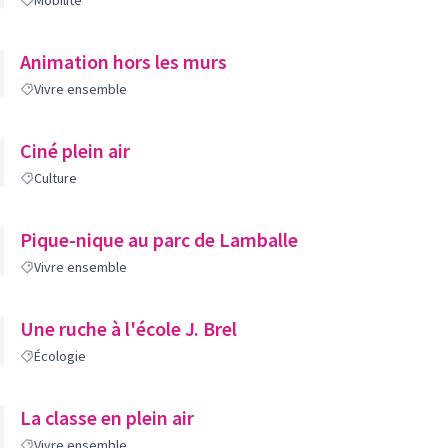
Mobilité
Animation hors les murs
Vivre ensemble
Ciné plein air
Culture
Pique-nique au parc de Lamballe
Vivre ensemble
Une ruche à l'école J. Brel
Écologie
La classe en plein air
Vivre ensemble