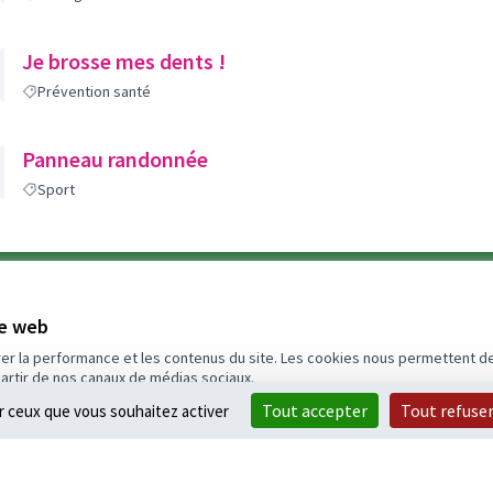
Je brosse mes dents !
Prévention santé
Panneau randonnée
Sport
100 000 €
te web
Budget
rer la performance et les contenus du site. Les cookies nous permettent de
partir de nos canaux de médias sociaux.
Tout accepter
Tout refuse
ur ceux que vous souhaitez activer