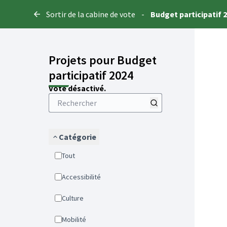
Panneau de gestion des cookies
Sortir de la cabine de vote
-
Budget participatif 
Projets pour Budget
participatif 2024
Vote désactivé.
Catégorie
Tout
Accessibilité
Culture
Mobilité