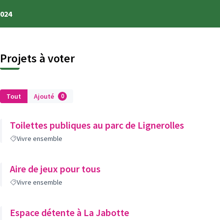
2024
Projets à voter
Tout
Ajouté
0
Toilettes publiques au parc de Lignerolles
Vivre ensemble
Aire de jeux pour tous
Vivre ensemble
Espace détente à La Jabotte