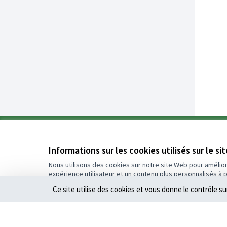
0
Informations sur les cookies utilisés sur le si
€
Assigné
Nous utilisons des cookies sur notre site Web pour amélio
expérience utilisateur et un contenu plus personnalisés à 
Plus d'informations sur le budget
Ce site utilise des cookies et vous donne le contrôle s