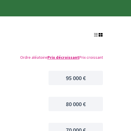
Ordre aléatoire
Prix décroissant
Prix croissant
95 000 €
80 000 €
70 000 €