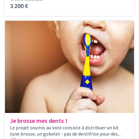
3 200 €
Je brosse mes dents !
Le projet soumis au vote consiste à distribuer un kit
(une brosse, un gobelet - pas de dentifrice pour des...