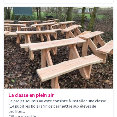
La classe en plein air
Le projet soumis au vote consiste à installer une classe
(14 pupitres bois) afin de permettre aux élèves de
profiter...
Vivre ensemble