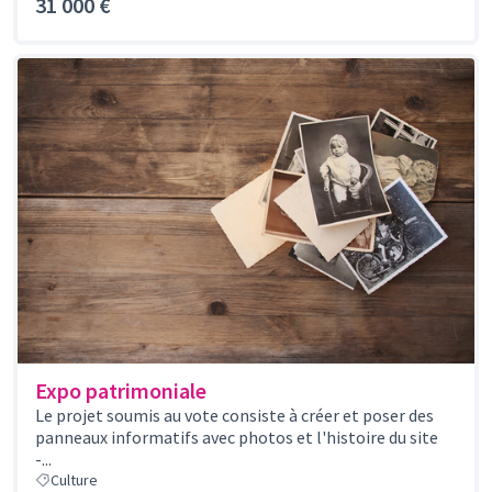
31 000 €
Expo patrimoniale
Le projet soumis au vote consiste à créer et poser des
panneaux informatifs avec photos et l'histoire du site
-...
Culture