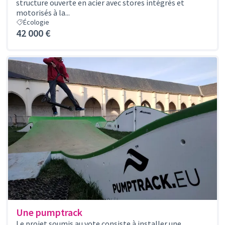
structure ouverte en acier avec stores intégrés et
motorisés à la...
Écologie
42 000 €
Une pumptrack
Le projet soumis au vote consiste à installer une