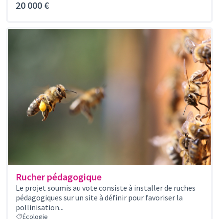
20 000 €
Rucher pédagogique
Le projet soumis au vote consiste à installer de ruches
pédagogiques sur un site à définir pour favoriser la
pollinisation...
Écologie