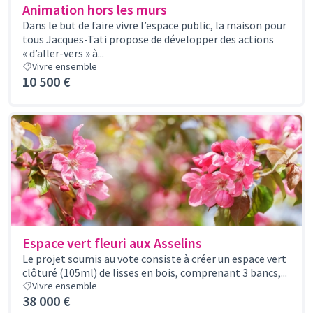
Animation hors les murs
Dans le but de faire vivre l’espace public, la maison pour
tous Jacques-Tati propose de développer des actions
« d’aller-vers » à...
Vivre ensemble
10 500 €
Espace vert fleuri aux Asselins
Le projet soumis au vote consiste à créer un espace vert
clôturé (105ml) de lisses en bois, comprenant 3 bancs,...
Vivre ensemble
38 000 €