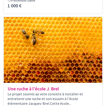
Prévention santé
1 000 €
Une ruche à l'école J. Brel
Le projet soumis au vote consiste à installer et
entretenir une ruche et son essaim à l'école
élémentaire Jacques-Brel.Cette école...