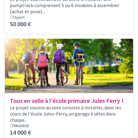
pumptrack comprenant 5 ou 6 modules à assembler
(achat et pose)....
Sport
50 000 €
Tous en selle à l'école primaire Jules Ferry !
Le projet soumis au vote consiste à installer, dans les
cours de l'école Jules-Ferry, un garage à vélos dans
chaque...
Mobilité
14 000 €