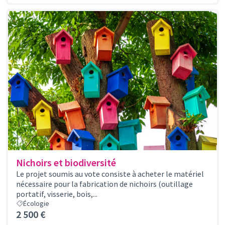
Nichoirs et biodiversité
Le projet soumis au vote consiste à acheter le matériel
nécessaire pour la fabrication de nichoirs (outillage
portatif, visserie, bois,...
Écologie
2 500 €