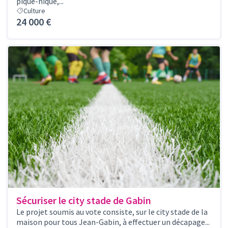
pique-nique,...
Culture
24 000 €
Sécuriser le city stade de Gabin
Le projet soumis au vote consiste, sur le city stade de la
maison pour tous Jean-Gabin, à effectuer un décapage...