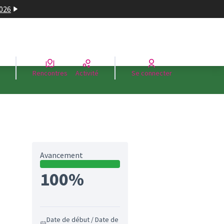
2026
Rencontres
Activité
Se connecter
Avancement
100%
Date de début / Date de