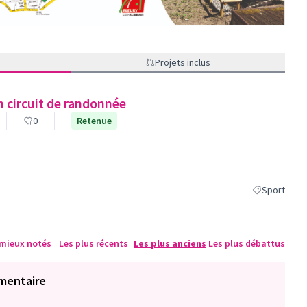
Projets inclus
 circuit de randonnée
0
Retenue
Sport
Filtrer les ré
 mieux notés
Les plus récents
Les plus anciens
Les plus débattus
mentaire