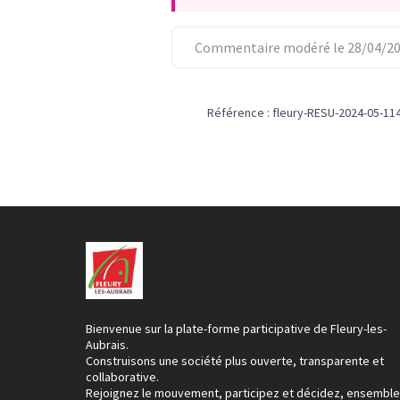
Commentaire modéré le 28/04/20
Référence : fleury-RESU-2024-05-11
Bienvenue sur la plate-forme participative de Fleury-les-
Aubrais.
Construisons une société plus ouverte, transparente et
collaborative.
Rejoignez le mouvement, participez et décidez, ensemble