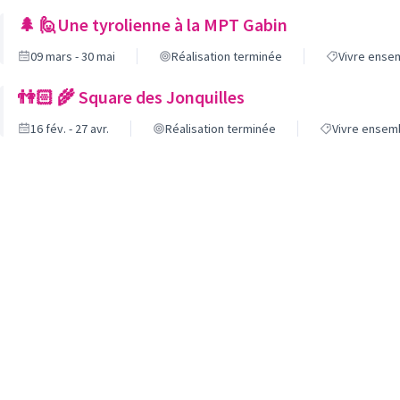
🌲 🙋‍Une tyrolienne à la MPT Gabin
09 mars - 30 mai
Réalisation terminée
Vivre ense
👫🏻 🌾 Square des Jonquilles
16 fév. - 27 avr.
Réalisation terminée
Vivre ensem