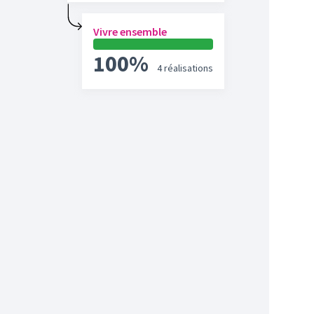
Vivre ensemble
100%
4 réalisations