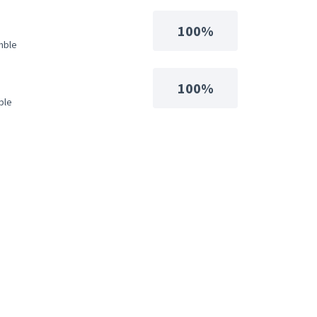
100%
mble
100%
ble