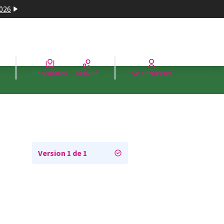
2026
Rencontres
Activité
Se connecter
Version 1 de 1