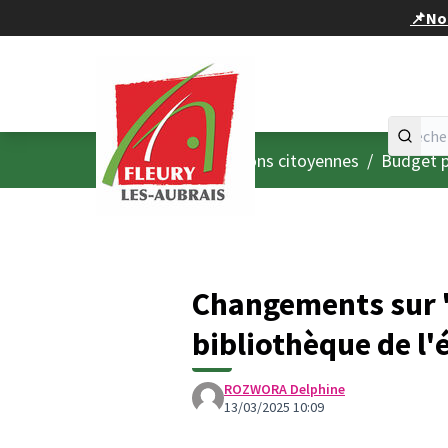
Panneau de gestion des cookies
📌Nou
Accueil
Menu principal
/
Consultations citoyennes
/
Budget p
Changements sur 
bibliothèque de l'
ROZWORA Delphine
13/03/2025 10:09