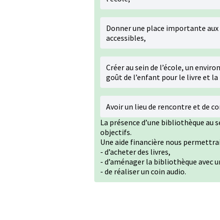
Donner une place importante aux l
accessibles,
Créer au sein de l’école, un envi
goût de l’enfant pour le livre et la
Avoir un lieu de rencontre et de 
La présence d’une bibliothèque au s
objectifs.
Une aide financière nous permettrai
- d’acheter des livres,
- d’aménager la bibliothèque avec u
- de réaliser un coin audio.