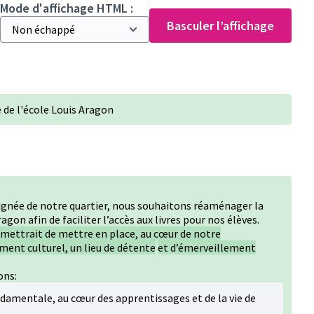
Mode d'affichage HTML :
Basculer l’affichage
de l'école Louis Aragon
loignée de notre quartier, nous souhaitons réaménager la
gon afin de faciliter l’accès aux livres pour nos élèves.
rmettrait de mettre en place, au cœur de notre
ment culturel, un lieu de détente
et d’émerveillement
ons:
damentale, au cœur des apprentissages et de la vie de