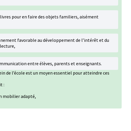
ivres pour en faire des objets familiers, aisément
ronnement favorable au développement de l’intérêt et du
 lecture,
communication entre élèves, parents et enseignants.
ein de l’école est un moyen essentiel pour atteindre ces
t :
n mobilier adapté,