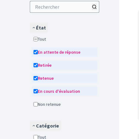
État
Tout
En attente de réponse
Retirée
Retenue
En cours d'évaluation
Non retenue
Catégorie
Tout