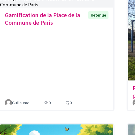
Gamification de la Place de la
Retenue
Commune de Paris
Guillaume
0
0