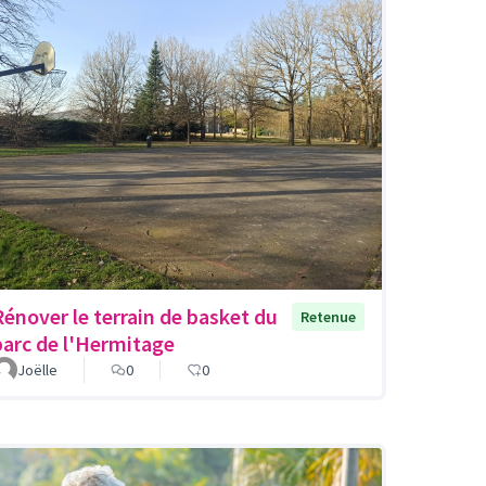
Rénover le terrain de basket du
Retenue
parc de l'Hermitage
Joëlle
0
0