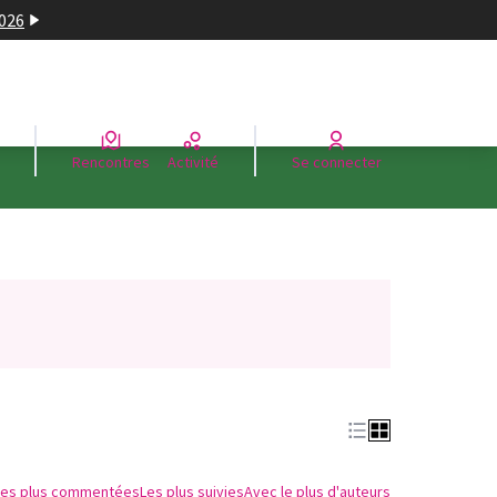
2026
Rencontres
Activité
Se connecter
Les plus commentées
Les plus suivies
Avec le plus d'auteurs