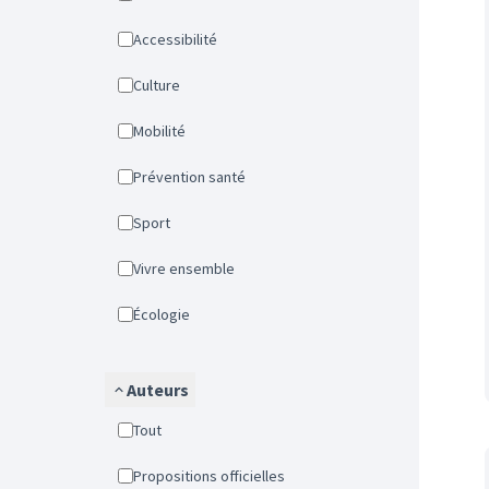
Accessibilité
Culture
Mobilité
Prévention santé
Sport
Vivre ensemble
Écologie
Auteurs
Tout
Propositions officielles