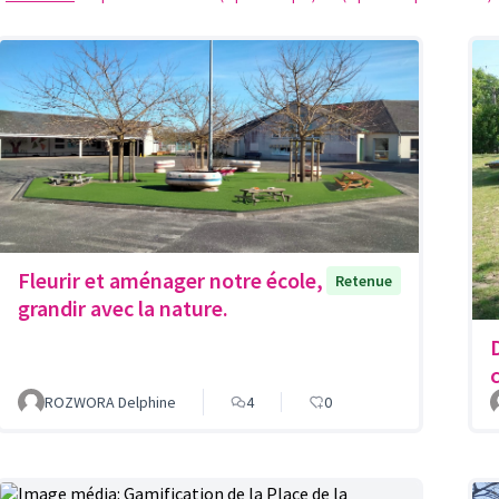
Fleurir et aménager notre école,
Retenue
grandir avec la nature.
ROZWORA Delphine
4
0