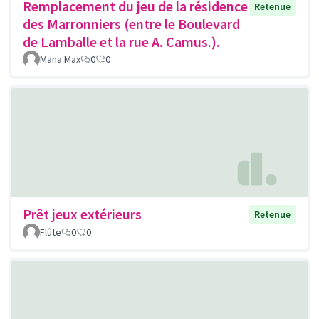
Remplacement du jeu de la résidence
Retenue
des Marronniers (entre le Boulevard
de Lamballe et la rue A. Camus.).
Mana Max
0
0
Prêt jeux extérieurs
Retenue
Flûte
0
0