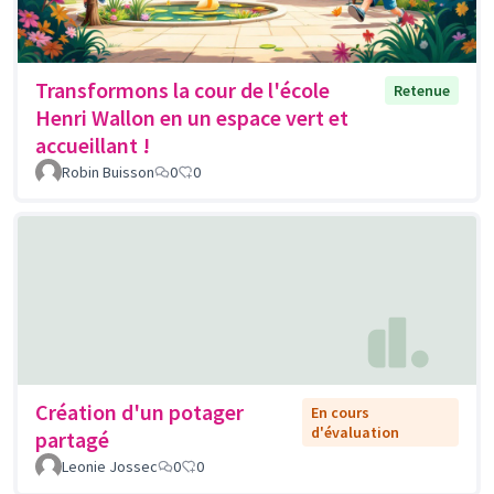
Transformons la cour de l'école
Retenue
Henri Wallon en un espace vert et
accueillant !
Robin Buisson
0
0
Création d'un potager
En cours
d'évaluation
partagé
Leonie Jossec
0
0