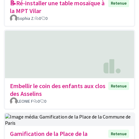
📝Ré-installer une table mosaïque à
Retenue
la MPT Vilar
Sophia Z.
0
0
Embellir le coin des enfants aux clos
Retenue
des Asselins
LEONIE F
0
0
Gamification de la Place de la
Retenue