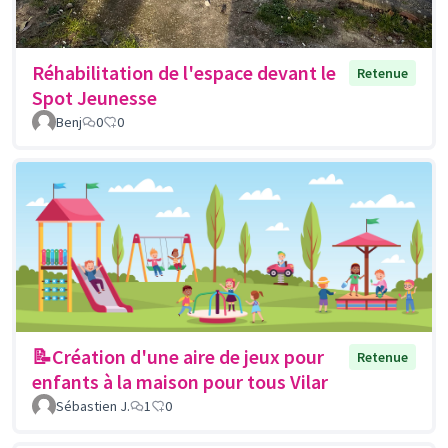
Réhabilitation de l'espace devant le
Retenue
Spot Jeunesse
Benj
0
0
📝Création d'une aire de jeux pour
Retenue
enfants à la maison pour tous Vilar
Sébastien J.
1
0