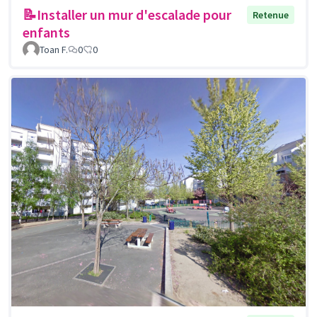
📝Installer un mur d'escalade pour
Retenue
enfants
Toan F.
0
0