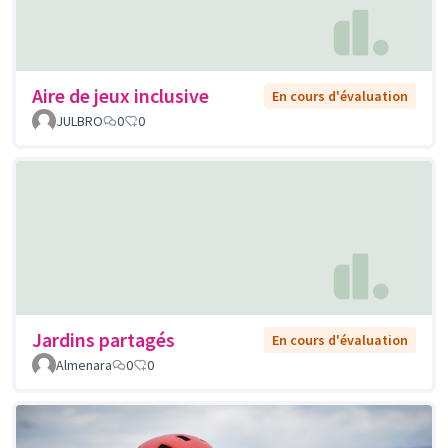
Aire de jeux inclusive
En cours d'évaluation
JULBRO
0
0
Jardins partagés
En cours d'évaluation
Almenara
0
0