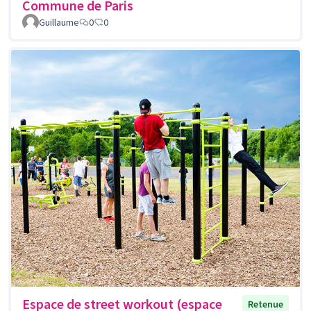
Commune de Paris
Guillaume
0
0
Espace de street workout (espace
Retenue