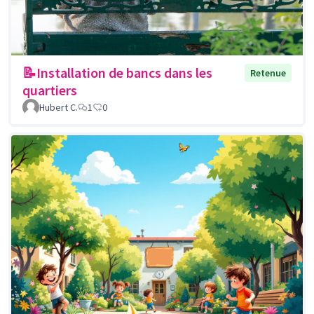
📝Installation de bancs dans les
Retenue
quartiers
Hubert C.
1
0