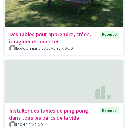
Des tables pour apprendre, créer ,
Retenue
imaginer et inventer
Ecole primaire Jules Ferry
0
0
Installer des tables de ping pong
Retenue
dans tous les parcs de la ville
LEONIE F
2
0