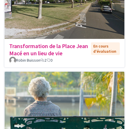
Transformation de la Place Jean
En cours
d'évaluation
Macé en un lieu de vie
Robin Buisson
2
0