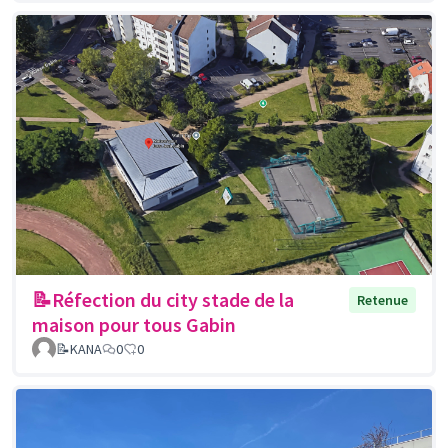
📝Réfection du city stade de la
Retenue
maison pour tous Gabin
📝KANA
0
0