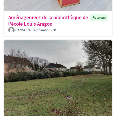
Aménagement de la bibliothèque de
Retenue
l'école Louis Aragon
ROZWORA Delphine
3
0