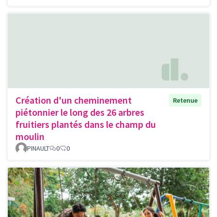
Création d'un cheminement
Retenue
piétonnier le long des 26 arbres
fruitiers plantés dans le champ du
moulin
PINAULT
0
0