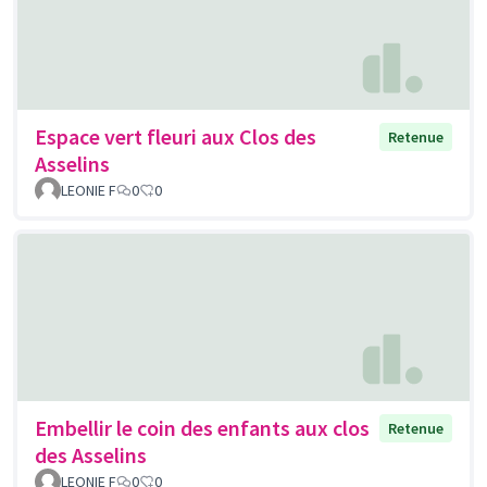
Espace vert fleuri aux Clos des
Retenue
Asselins
LEONIE F
0
0
Embellir le coin des enfants aux clos
Retenue
des Asselins
LEONIE F
0
0