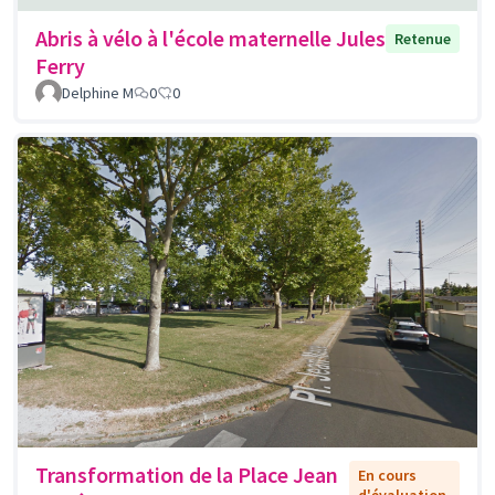
Abris à vélo à l'école maternelle Jules
Retenue
Ferry
Delphine M
0
0
Transformation de la Place Jean
En cours
d'évaluation