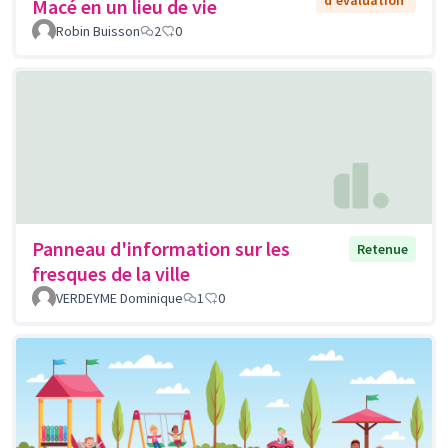
Macé en un lieu de vie
Robin Buisson
2
0
Panneau d'information sur les
Retenue
fresques de la ville
VERDEYME Dominique
1
0