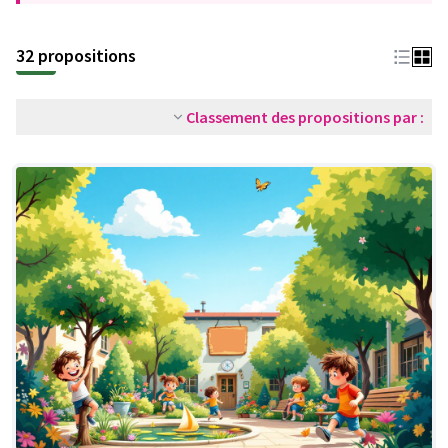
32 propositions
Classement des propositions par :