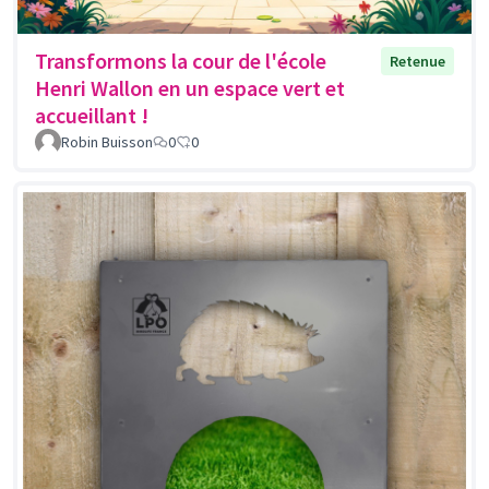
Transformons la cour de l'école
Retenue
Henri Wallon en un espace vert et
accueillant !
Robin Buisson
0
0