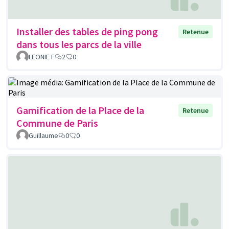
Installer des tables de ping pong
Retenue
dans tous les parcs de la ville
LEONIE F
2
0
Gamification de la Place de la
Retenue
Commune de Paris
Guillaume
0
0