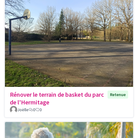
Rénover le terrain de basket du parc
Retenue
de l'Hermitage
Joëlle
0
0