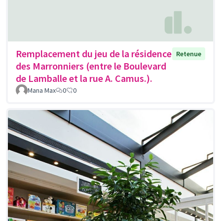
Remplacement du jeu de la résidence
Retenue
des Marronniers (entre le Boulevard
de Lamballe et la rue A. Camus.).
Mana Max
0
0