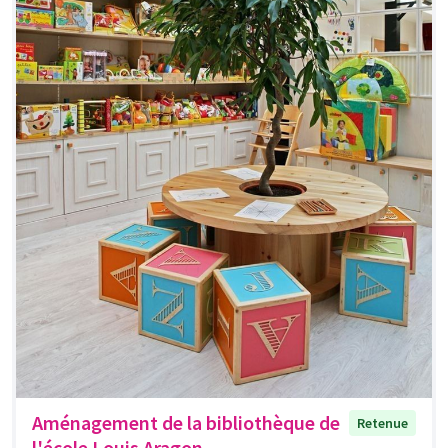
Aménagement de la bibliothèque de
Retenue
l'école Louis Aragon