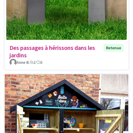
Des passages à hérissons dans les
Retenue
jardins
Anne B.
1
0