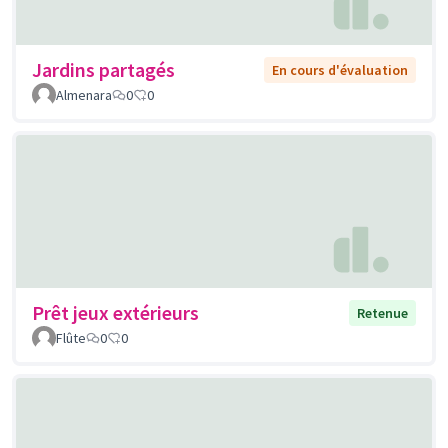
Jardins partagés
En cours d'évaluation
Almenara
0
0
Prêt jeux extérieurs
Retenue
Flûte
0
0