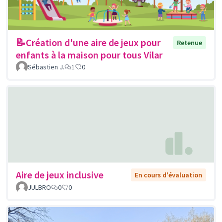
📝Création d'une aire de jeux pour
Retenue
enfants à la maison pour tous Vilar
Sébastien J.
1
0
Aire de jeux inclusive
En cours d'évaluation
JULBRO
0
0