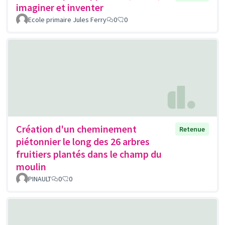
imaginer et inventer
Ecole primaire Jules Ferry
0
0
Création d'un cheminement
Retenue
piétonnier le long des 26 arbres
fruitiers plantés dans le champ du
moulin
PINAULT
0
0