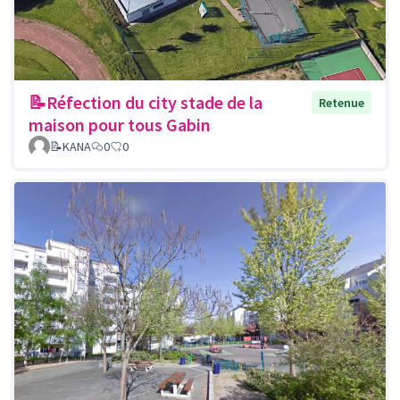
📝Réfection du city stade de la
Retenue
maison pour tous Gabin
📝KANA
0
0