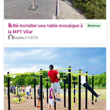
📝Ré-installer une table mosaïque à
Retenue
la MPT Vilar
Sophia Z.
0
0