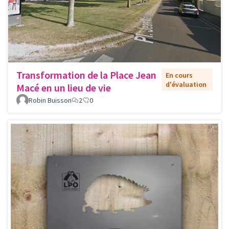
Transformation de la Place Jean
En cours
d'évaluation
Macé en un lieu de vie
Robin Buisson
2
0