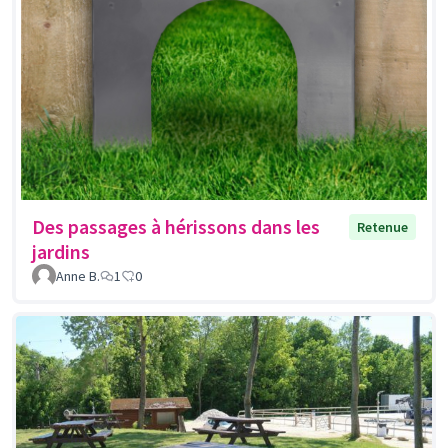
Des passages à hérissons dans les
Retenue
jardins
Anne B.
1
0