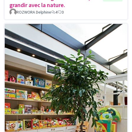
grandir avec la nature.
ROZWORA Delphine
4
0