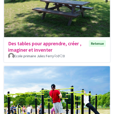
Des tables pour apprendre, créer ,
Retenue
imaginer et inventer
Ecole primaire Jules Ferry
0
0