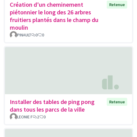
Création d'un cheminement
Retenue
piétonnier le long des 26 arbres
fruitiers plantés dans le champ du
moulin
PINAULT
0
0
Installer des tables de ping pong
Retenue
dans tous les parcs de la ville
LEONIE F
2
0