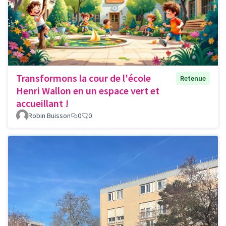
Transformons la cour de l'école
Retenue
Henri Wallon en un espace vert et
accueillant !
Robin Buisson
0
0