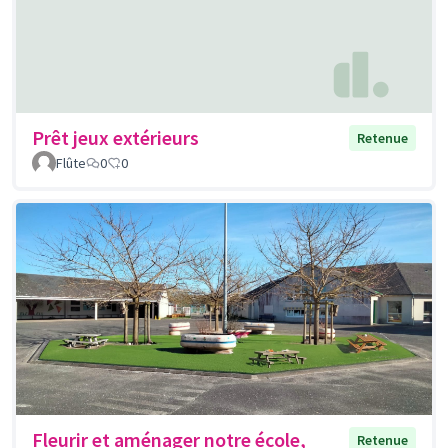
Prêt jeux extérieurs
Retenue
Flûte
0
0
Fleurir et aménager notre école,
Retenue