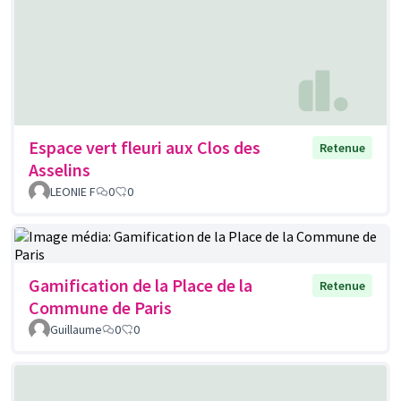
Espace vert fleuri aux Clos des
Retenue
Asselins
LEONIE F
0
0
Gamification de la Place de la
Retenue
Commune de Paris
Guillaume
0
0