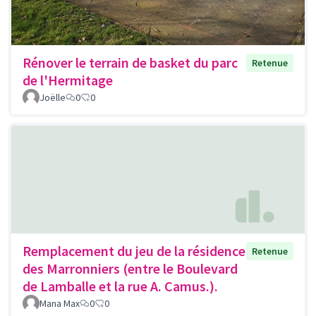
Rénover le terrain de basket du parc
Retenue
de l'Hermitage
Joëlle
0
0
Remplacement du jeu de la résidence
Retenue
des Marronniers (entre le Boulevard
de Lamballe et la rue A. Camus.).
Mana Max
0
0