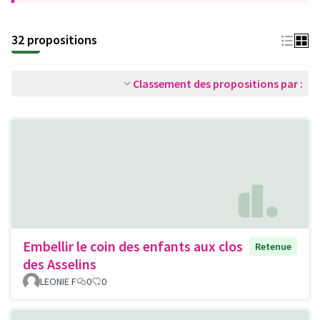
32 propositions
Classement des propositions par :
Embellir le coin des enfants aux clos
Retenue
des Asselins
LEONIE F
0
0