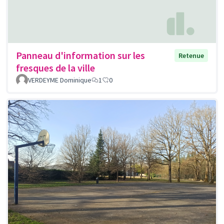
Panneau d'information sur les
Retenue
fresques de la ville
VERDEYME Dominique
1
0