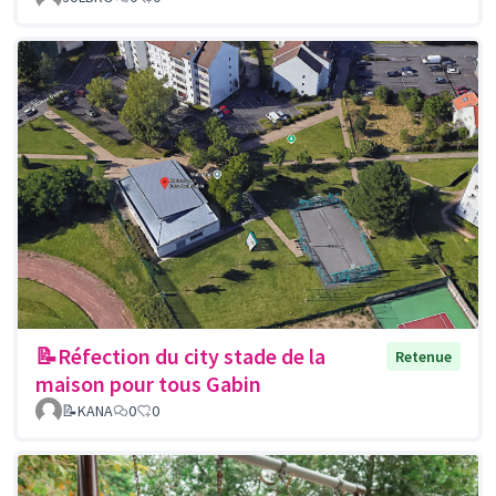
📝Réfection du city stade de la
Retenue
maison pour tous Gabin
📝KANA
0
0