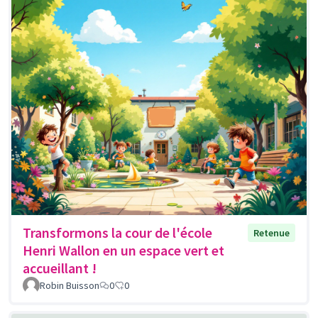
Transformons la cour de l'école
Retenue
Henri Wallon en un espace vert et
accueillant !
Robin Buisson
0
0