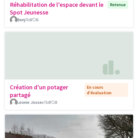
Réhabilitation de l'espace devant le
Retenue
Spot Jeunesse
Benj
0
0
Création d'un potager
En cours
d'évaluation
partagé
Leonie Jossec
0
0