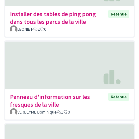
Installer des tables de ping pong
Retenue
dans tous les parcs de la ville
LEONIE F
2
0
Panneau d'information sur les
Retenue
fresques de la ville
VERDEYME Dominique
1
0