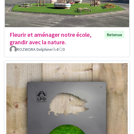
Fleurir et aménager notre école,
Retenue
grandir avec la nature.
ROZWORA Delphine
4
0