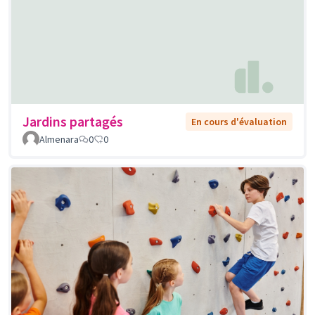
Jardins partagés
En cours d'évaluation
Almenara
0
0