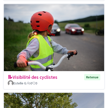
📝Visibilité des cyclistes
Retenue
Estelle G.
0
0