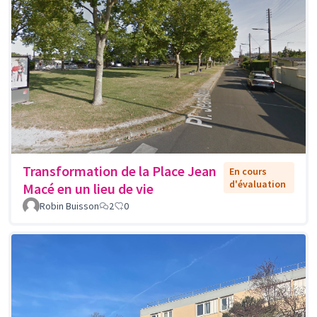
Transformation de la Place Jean
En cours
d'évaluation
Macé en un lieu de vie
Robin Buisson
2
0