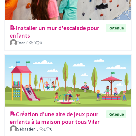
📝Installer un mur d'escalade pour
Retenue
enfants
Toan F.
0
0
📝Création d'une aire de jeux pour
Retenue
enfants à la maison pour tous Vilar
Sébastien J.
1
0