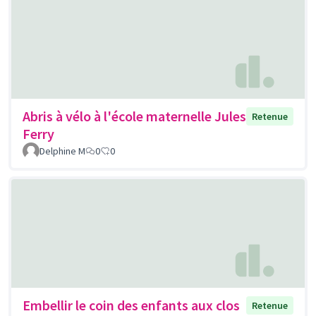
Abris à vélo à l'école maternelle Jules
Retenue
Ferry
Delphine M
0
0
Embellir le coin des enfants aux clos
Retenue