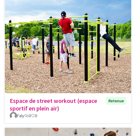
Espace de street workout (espace
Retenue
sportif en plein air)
Faly
0
0