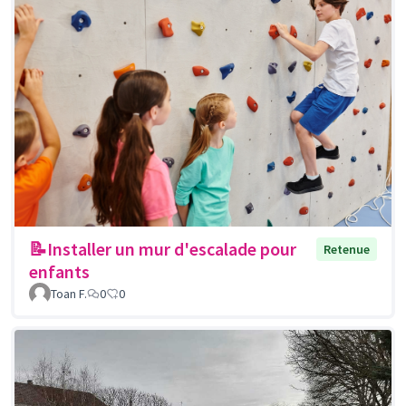
📝Installer un mur d'escalade pour
Retenue
enfants
Toan F.
0
0