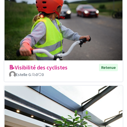
📝Visibilité des cyclistes
Retenue
Estelle G.
0
0