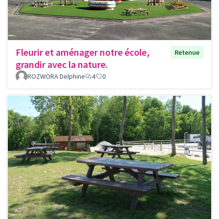
Fleurir et aménager notre école,
Retenue
grandir avec la nature.
ROZWORA Delphine
4
0