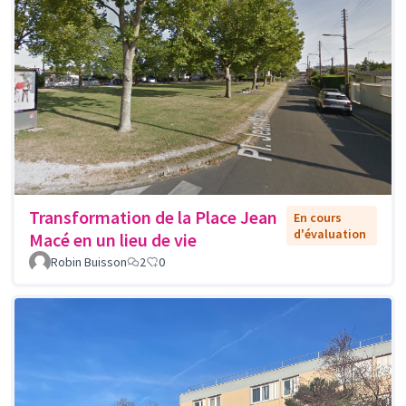
Transformation de la Place Jean
En cours
d'évaluation
Macé en un lieu de vie
Robin Buisson
2
0