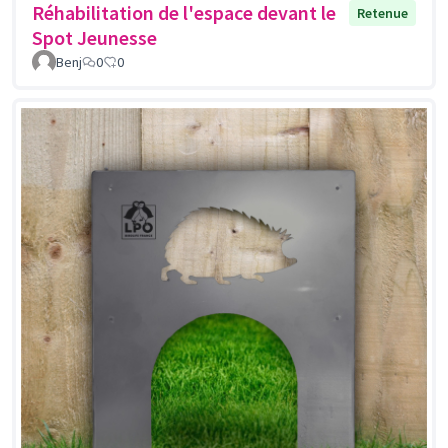
Réhabilitation de l'espace devant le
Retenue
Spot Jeunesse
Benj
0
0