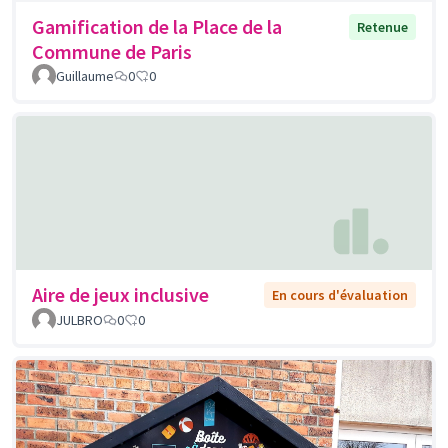
Gamification de la Place de la
Retenue
Commune de Paris
Guillaume
0
0
Aire de jeux inclusive
En cours d'évaluation
JULBRO
0
0