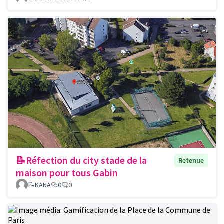
📝Réfection du city stade de la
Retenue
maison pour tous Gabin
📝KANA
0
0