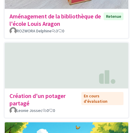
Aménagement de la bibliothèque de
Retenue
l'école Louis Aragon
ROZWORA Delphine
3
0
Création d'un potager
En cours
d'évaluation
partagé
Leonie Jossec
0
0