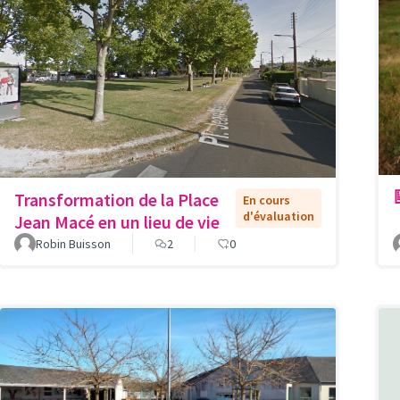
Transformation de la Place
En cours
d'évaluation
Jean Macé en un lieu de vie
Robin Buisson
2
0