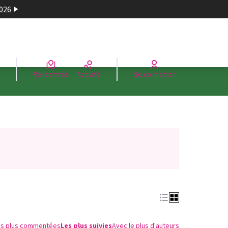
2026
Rencontres
Activité
Se connecter
es plus commentées
Les plus suivies
Avec le plus d'auteurs