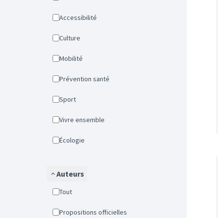
Accessibilité
Culture
Mobilité
Prévention santé
Sport
Vivre ensemble
Écologie
Auteurs
Tout
Propositions officielles