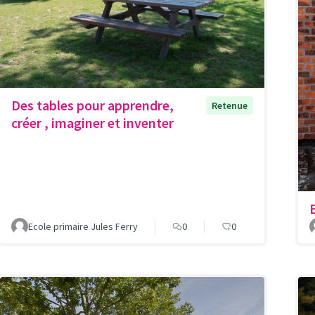
Des tables pour apprendre,
Retenue
créer , imaginer et inventer
Ecole primaire Jules Ferry
0
0