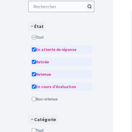
État
Tout
En attente de réponse
Retirée
Retenue
En cours d'évaluation
Non retenue
Catégorie
Tout