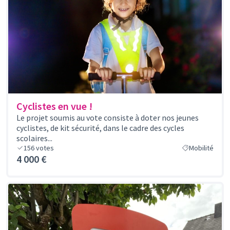
Cyclistes en vue !
Le projet soumis au vote consiste à doter nos jeunes
cyclistes, de kit sécurité, dans le cadre des cycles
scolaires...
156
votes
Mobilité
4 000 €