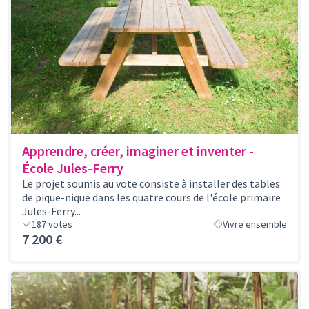
Apprendre, créer, imaginer et inventer -
École Jules-Ferry
Le projet soumis au vote consiste à installer des tables
de pique-nique dans les quatre cours de l'école primaire
Jules-Ferry...
187
votes
Vivre ensemble
7 200 €