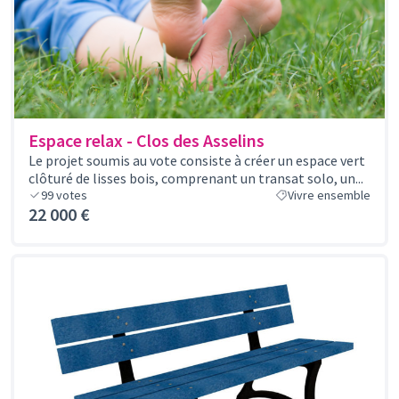
Espace relax - Clos des Asselins
Le projet soumis au vote consiste à créer un espace vert
clôturé de lisses bois, comprenant un transat solo, un...
99
votes
Vivre ensemble
22 000 €