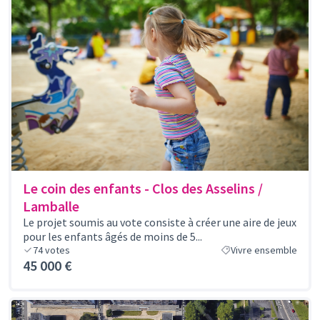
Le coin des enfants - Clos des Asselins /
Lamballe
Le projet soumis au vote consiste à créer une aire de jeux
pour les enfants âgés de moins de 5...
74
votes
Vivre ensemble
45 000 €