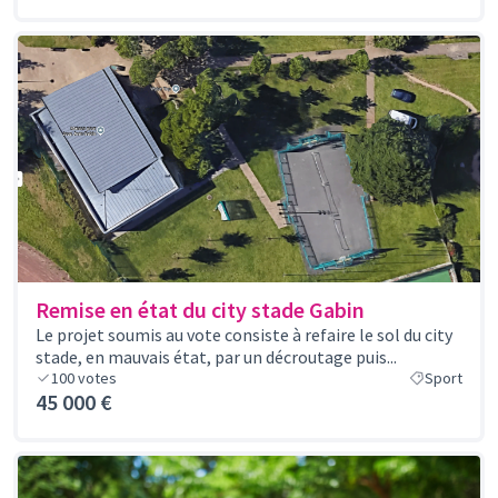
Remise en état du city stade Gabin
Le projet soumis au vote consiste à refaire le sol du city
stade, en mauvais état, par un décroutage puis...
100
votes
Sport
45 000 €