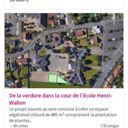
De la verdure dans la cour de l'école Henri-
Wallon
Le projet soumis au vote consiste à créer un espace
végétalisé clôturé de 485 m² comprenant la plantation
de plantes...
48
votes
Écologie