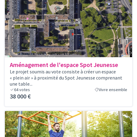
Aménagement de l'espace Spot Jeunesse
Le projet soumis au vote consiste à créer un espace
« plein air » à proximité du Spot Jeunesse comprenant
une table...
64
votes
Vivre ensemble
38 000 €