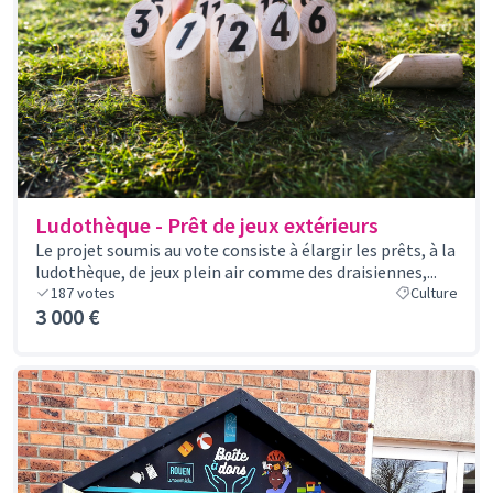
Ludothèque - Prêt de jeux extérieurs
Le projet soumis au vote consiste à élargir les prêts, à la
ludothèque, de jeux plein air comme des draisiennes,...
187
votes
Culture
3 000 €