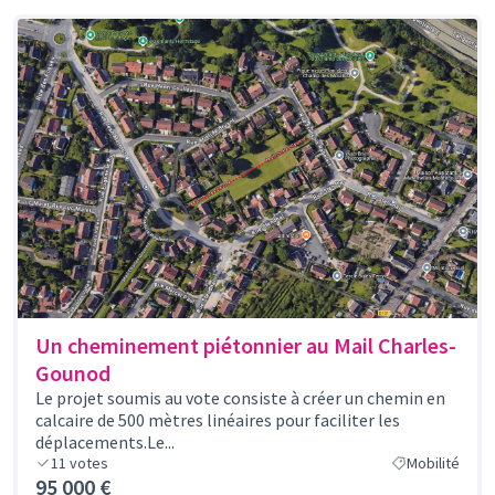
Un cheminement piétonnier au Mail Charles-
Gounod
Le projet soumis au vote consiste à créer un chemin en
calcaire de 500 mètres linéaires pour faciliter les
déplacements.Le...
11
votes
Mobilité
95 000 €