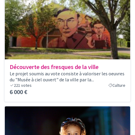
Découverte des fresques de la ville
Le projet soumis au vote consiste à valoriser les oeuvres
du "Musée à ciel ouvert" de la ville par la...
221
votes
Culture
6 000 €