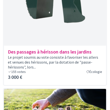
Des passages à hérisson dans les jardins
Le projet soumis au vote consiste à favoriser les allers
et venues des hérissons, par la dotation de "passe-
hérissons", lors...
155
votes
Écologie
3 000 €