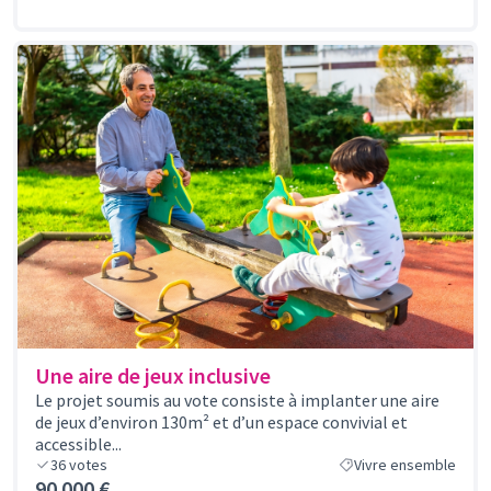
Une aire de jeux inclusive
Le projet soumis au vote consiste à implanter une aire
de jeux d’environ 130m² et d’un espace convivial et
accessible...
36
votes
Vivre ensemble
90 000 €