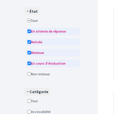
État
Tout
En attente de réponse
Retirée
Retenue
En cours d'évaluation
Non retenue
Catégorie
Tout
Accessibilité