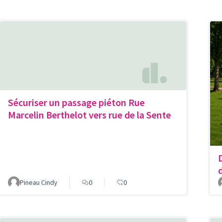
Sécuriser un passage piéton Rue
Marcelin Berthelot vers rue de la Sente
Pineau Cindy
0
0