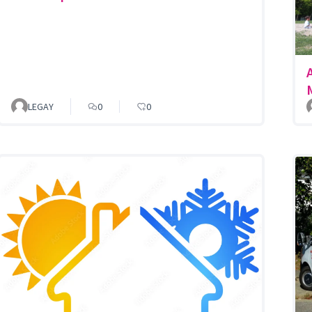
LEGAY
0
0