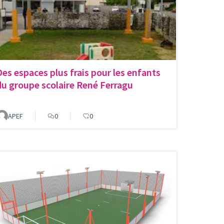
Des espaces plus frais pour les enfants
du groupe scolaire René Ferragu
APEF
0
0