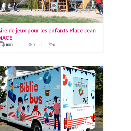
Aire de jeux pour les enfants Place Jean
MACE
HIREL
0
0