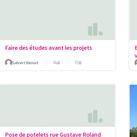
Faire des études avant les projets
Salvert Benoit
0
0
Pose de potelets rue Gustave Roland