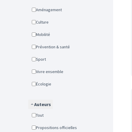
Aménagement
Culture
Mobilité
Prévention & santé
Sport
Vivre ensemble
Écologie
Auteurs
Tout
Propositions officielles