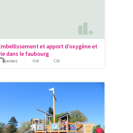
Embellissement et apport d’oxygène et
vie dans le faubourg
Leclerc
0
0