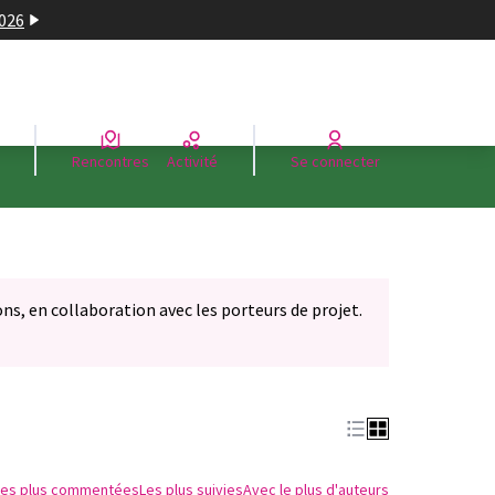
2026
Rencontres
Activité
Se connecter
ons, en collaboration avec les porteurs de projet.
Les plus commentées
Les plus suivies
Avec le plus d'auteurs