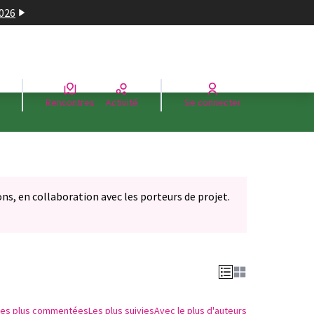
2026
Rencontres
Activité
Se connecter
ons, en collaboration avec les porteurs de projet.
Les plus commentées
Les plus suivies
Avec le plus d'auteurs