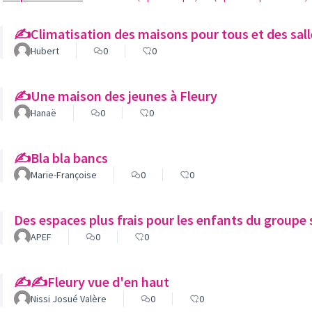
✍️Climatisation des maisons pour tous et des sal
Hubert
0
0
✍️Une maison des jeunes à Fleury
Hanaë
0
0
✍️Bla bla bancs
Marie-Françoise
0
0
Des espaces plus frais pour les enfants du groupe 
APEF
0
0
✍️✍️Fleury vue d'en haut
Nissi Josué Valère
0
0