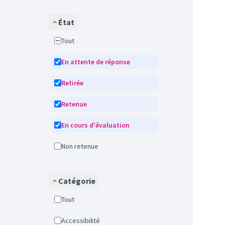
État
Tout
En attente de réponse
Retirée
Retenue
En cours d'évaluation
Non retenue
Catégorie
Tout
Accessibilité