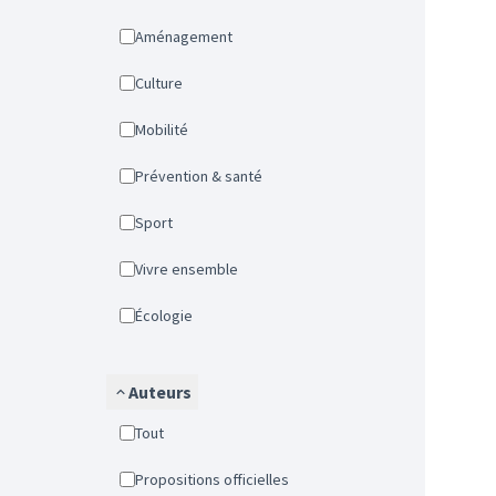
Aménagement
Culture
Mobilité
Prévention & santé
Sport
Vivre ensemble
Écologie
Auteurs
Tout
Propositions officielles