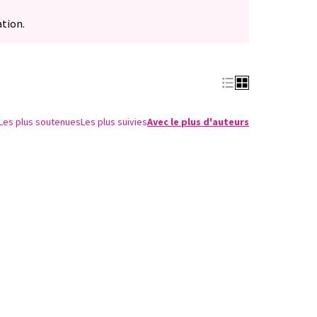
ation.
Les plus soutenues
Les plus suivies
Avec le plus d'auteurs