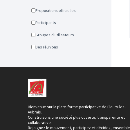
Propositions officielles
Participants
Groupes d'utilisateurs
Des réunions
Bienvenue sur la plate-forme participative de Fleury-les-
Aubrais.
Construisons une société plus ouverte, transparente et
collaborative.
Rejoignez le mouvement, participez et décidez, ensemble