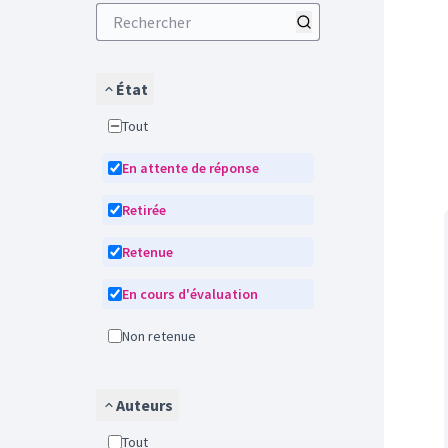
État
Tout
En attente de réponse
Retirée
Retenue
En cours d'évaluation
Non retenue
Auteurs
Tout