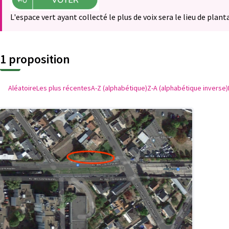
L'espace vert ayant collecté le plus de voix sera le lieu de plant
1 proposition
Aléatoire
Les plus récentes
A-Z (alphabétique)
Z-A (alphabétique inverse)