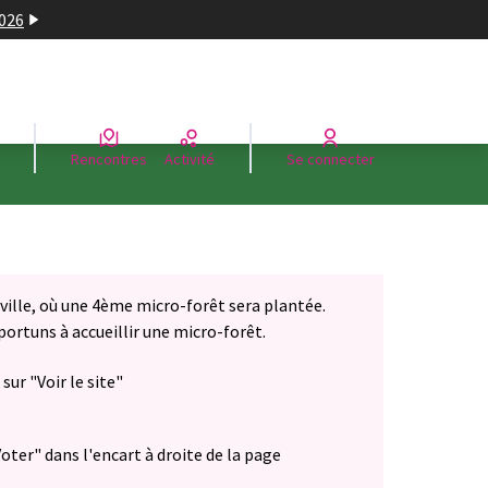
2026
Rencontres
Activité
Se connecter
 ville, où une 4ème micro-forêt sera plantée.
pportuns à accueillir une micro-forêt.
sur "Voir le site"
oter" dans l'encart à droite de la page