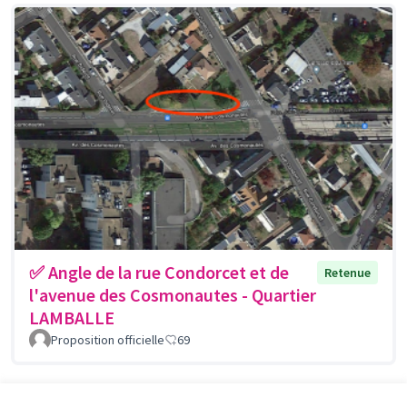
✅ Angle de la rue Condorcet et de
Retenue
l'avenue des Cosmonautes - Quartier
LAMBALLE
Proposition officielle
69
Voir toutes les propositions retirées