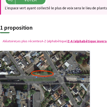
L'espace vert ayant collecté le plus de voix sera le lieu de plant
1 proposition
Aléatoire
Les plus récentes
A-Z (alphabétique)
Z-A (alphabétique invers