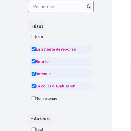
État
Tout
En attente de réponse
Retirée
Retenue
En cours d'évaluation
Non retenue
Auteurs
Tout