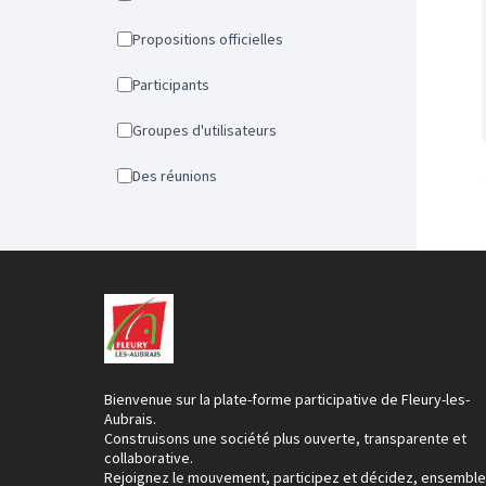
Propositions officielles
Participants
Groupes d'utilisateurs
Des réunions
Bienvenue sur la plate-forme participative de Fleury-les-
Aubrais.
Construisons une société plus ouverte, transparente et
collaborative.
Rejoignez le mouvement, participez et décidez, ensemble