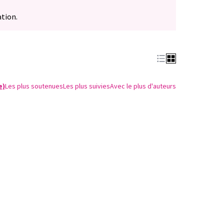
ation.
e)
Les plus soutenues
Les plus suivies
Avec le plus d'auteurs