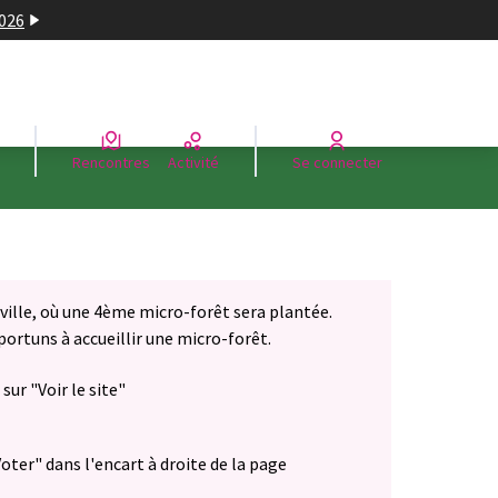
2026
Rencontres
Activité
Se connecter
 ville, où une 4ème micro-forêt sera plantée.
pportuns à accueillir une micro-forêt.
sur "Voir le site"
oter" dans l'encart à droite de la page