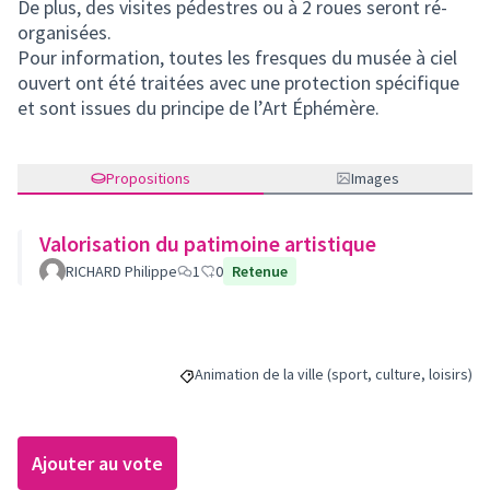
De plus, des visites pédestres ou à 2 roues seront ré-
organisées.
Pour information, toutes les fresques du musée à ciel
ouvert ont été traitées avec une protection spécifique
et sont issues du principe de l’Art Éphémère.
Propositions
Images
Valorisation du patimoine artistique
RICHARD Philippe
1
0
Retenue
Animation de la ville (sport, culture, loisirs)
Filtrer les résultats de la catégorie : Animation 
Ajouter au vote