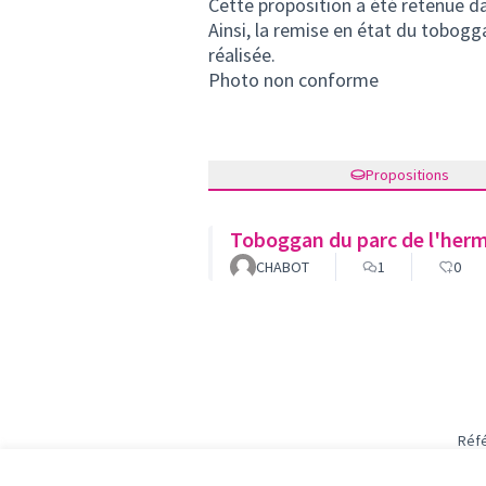
Cette proposition a été retenue da
Ainsi, la remise en état du tobogg
réalisée.
Photo non conforme
Propositions
Toboggan du parc de l'her
CHABOT
1
0
Réfé