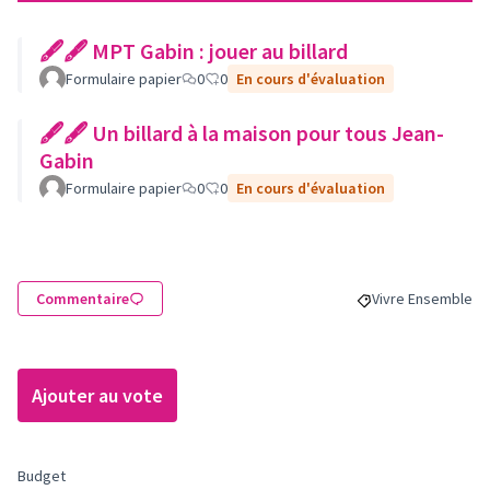
🖋🖋 MPT Gabin : jouer au billard
Formulaire papier
0
0
En cours d'évaluation
🖋🖋 Un billard à la maison pour tous Jean-
Gabin
Formulaire papier
0
0
En cours d'évaluation
Commentaire
Vivre Ensemble
Filtrer les résulta
Ajouter au vote
Budget