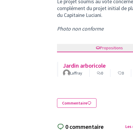
Le projet soumis au vote concerne l
complément du projet initial de pla
du Capitaine Luciani.
Photo non conforme
Propositions
Jardin arboricole
Laffray
0
0
Commentaire
0 commentaire
Les