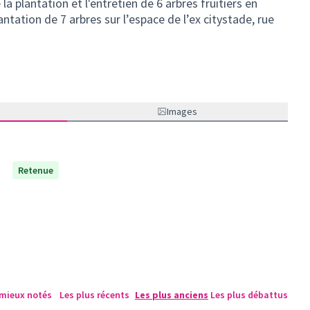
a plantation et l'entretien de 6 arbres fruitiers en
ntation de 7 arbres sur l’espace de l’ex citystade, rue
Images
Retenue
 mieux notés
Les plus récents
Les plus anciens
Les plus débattus