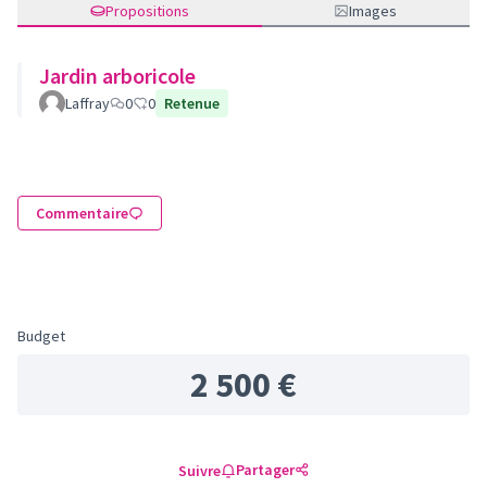
Propositions
Images
Jardin arboricole
Laffray
0
0
Retenue
Commentaire
Budget
2 500 €
Partager
Suivre