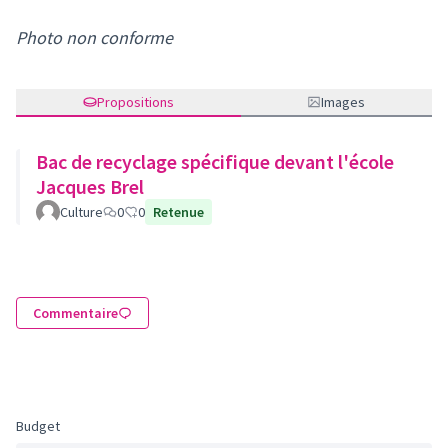
Photo non conforme
Propositions
Images
Bac de recyclage spécifique devant l'école
Jacques Brel
Culture
0
0
Retenue
Commentaire
Budget