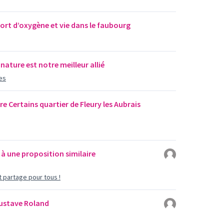
ort d’oxygène et vie dans le faubourg
nature est notre meilleur allié
res
 Certains quartier de Fleury les Aubrais
à une proposition similaire
 partage pour tous !
Gustave Roland