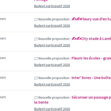
Budget participatif 2026
jours
✍️✍️Fleury vue d'en h
Nouvelle proposition :
Budget participatif 2026
jours
✍️✍️City stade à Lamb
Nouvelle proposition :
Budget participatif 2026
jours
Fleurir les écoles - gra
Nouvelle proposition :
Budget participatif 2026
jours
Inter' livres - Une boîte
Nouvelle proposition :
Budget participatif 2026
jours
Sécuriser un passage p
Nouvelle proposition :
la Sente
Budget participatif 2026