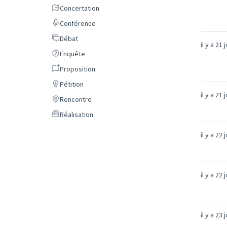
Concertation
Concertation
Conférence
Conférence
Débat
Débat
il y a 21 
Enquête
Enquête
Proposition
Proposition
Pétition
Pétition
il y a 21 
Rencontre
Rencontre
Réalisation
Réalisation
il y a 22 
il y a 22 
il y a 23 