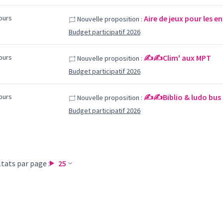
jours
Aire de jeux pour les 
Nouvelle proposition :
Budget participatif 2026
jours
✍️✍️Clim' aux MPT
Nouvelle proposition :
Budget participatif 2026
jours
✍️✍️Biblio & ludo bus
Nouvelle proposition :
Budget participatif 2026
tats par page :
25