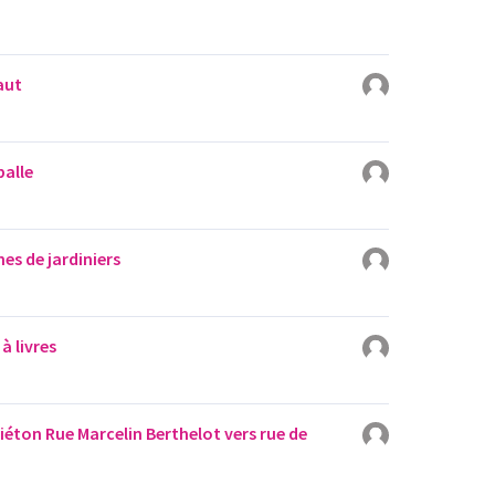
aut
alle
ines de jardiniers
 à livres
iéton Rue Marcelin Berthelot vers rue de