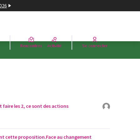
2026
Rencontres
Activité
Se connecter
t faire les 2, ce sont des actions
ent cette proposition.Face au changement