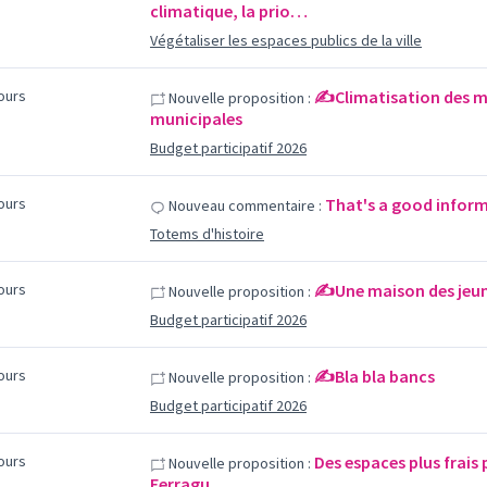
climatique, la prio…
Végétaliser les espaces publics de la ville
jours
✍️Climatisation des ma
Nouvelle proposition :
municipales
Budget participatif 2026
jours
That's a good inform
Nouveau commentaire :
Totems d'histoire
jours
✍️Une maison des jeun
Nouvelle proposition :
Budget participatif 2026
jours
✍️Bla bla bancs
Nouvelle proposition :
Budget participatif 2026
jours
Des espaces plus frais
Nouvelle proposition :
Ferragu