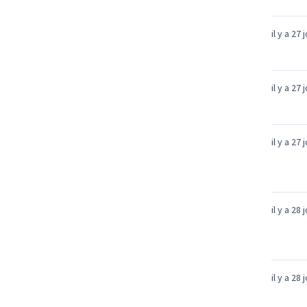
il y a 27 
il y a 27 
il y a 27 
il y a 28 
il y a 28 